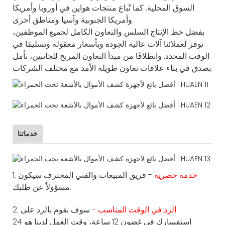
السوق المحلية. كما تُباع منتجات هواين في أوروبا وأمريكا
وأمريكا الجنوبية وآسيا ومناطق أخرى.
بفضل خط الإنتاج السلس والتعاون الكامل لجميع الموظفين،
نوفر لعملائنا آلات عالية الجودة وبأسعار معقولة وتسليمًا في
الوقت المحدد. وانطلاقًا من مبدأ التعاون المربح للجانبين، نأمل
بصدق في بناء علاقات تعاون طويلة الأمد مع مختلف الشركات.
خدماتنا
خدمة حصرية
- فريق المبيعات والفني المحترف سيكون
1.
مسؤولاً عن طلبك.
الرد في الوقت المناسب -
سوف نقوم بالرد على
2.
استفسارك في غضون 12 ساعة، وقت العمل لدينا هو 24