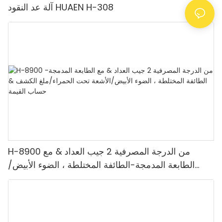
آلة عد النقود HUAEN H-308
H-8900 من الدرجة المصرفية 2 جيب العداد & مع
الطابعة المدمجة-الطائفة المختلطة ، الضوء الأبيض/
الأشعة تحت الحمراء/ملغ الكشف & حساب القيمة