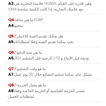
علامتنا التجارية هي HUAEN، وهي قادرة على القيام
A3.
OEM مع علامتك التجارية، إذا كانت الكمية مناسبة.
ما هي منافذ FOB؟
Q4.
نينغبو.
A4.
هل يمكنك تقديم العينة للاختبار؟
Q5.
نعم، يمكننا تقديم العينة وفقًا لمتطلباتك.
A5.
ما هي مدة الدفع؟
Q6.
30٪ وديعة قبل الإنتاج و 70٪ الرصيد قبل التسليم.
A6.
ما هو وقت التسليم؟
Q7.
بشكل عام، يمكننا تسليم البضائع خلال 20 يوم عمل.
A7.
ما هو معيار الحزمة؟
Q8.
تصدير الحزمة القياسية أو الحزمة الخاصة وفقا
A8.
لمتطلبات العميل.