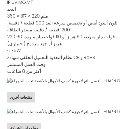
IR,UV,MG,MT
البعد
360 × 317 × 220 ملم
اللون
أسود أبيض أو تخصيص
سرعة العد
900 قطعة / دقيقة،
1200 قطعة / دقيقة
مصدر الطاقة
220 فولت تيار متردد، 50 هرتز أو 110 فولت تيار متردد، 60
هرتز أو جهد مزدوج (اختياري)
≤ 75W
CE و RoHS
نظام التغذية
التحميل الخلفي
شهادة
وقت العمل المستمر
أكثر من 8 ساعات
منتجات أخرى
معلومات الشركة