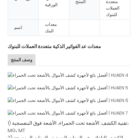
متعددة
المنتج:
الورقية
العملات
للبنوك
معدات
اسم:
البنك
معدات عد الفواتير الذكية متعددة العملات للبنوك
وصف المنتج
1) تقنية الكشف: الأشعة تحت الحمراء، الأشعة فوق البنفسجية،
MG، MT
2) الكشف التلقائي عن النوتات النصفية والنوتات المزدوجة