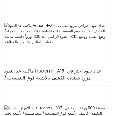
ماكينة عد النقود Huaen H-A16، عداد نقود احترافي
مزود بتقنيات الكشف بالأشعة فوق البنفسجية/
المغناطيسية/الأشعة تحت الحمراء/الضوء الرقمي، عد
1100 يورو/دقيقة، شاشة LCD، وضع القيمة ووضع
الدفعات للمتاجر والبنوك والمطاعم