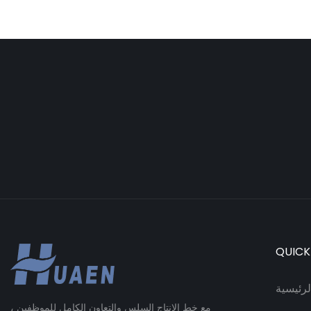
QUICK
رئيسية
مع خط الإنتاج السلس والتعاون الكامل للموظفين ،