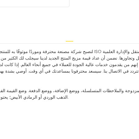
 وتجاوزها. نضمن أن عداد قيمة مزيج المنتج الجديد لدينا سيجلب لك الكثير من ال
م من يقدمون خدمات عالية الجودة للعملاء في جميع أنحاء العالم. إذا كانت لد
جة والملاحظات المتسلسلة، ووضع الإضافة، ووضع الدفعة. وضع القيمة الفردية؛
الذهب الوردي أو الرمادي الأبيض؛ يحتوي على كشف الأشعة فوق البنفسجية والمغناطيسية والأشعة تحت الحمراء.