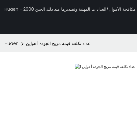
 تصنيع مكافحة الأموال/العدادات المهنية وتصديرها منذ ذلك الحين 2008
عداد تكلفة قيمة مزيج الجودة | هواين
Huaen