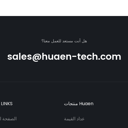
value co
هل أنت مستعد للعمل معنا؟
sales@huaen-tech.com
منتجات Huaen
 LINKS
عداد القيمة
الصفحة ال