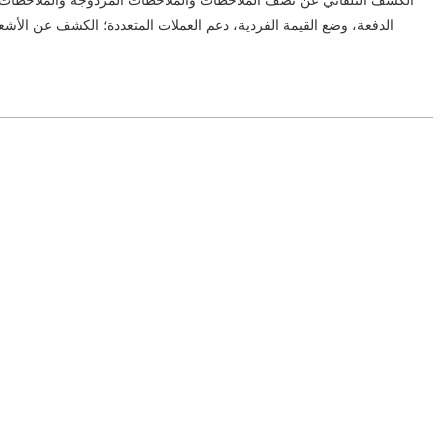
الكشف التلقائي عن نصف الملاحظات والملاحظات المزدوجة والملاحظات 
الدفعة، وضع القيمة الفردية، دعم العملات المتعددة؛ الكشف عن الأشع