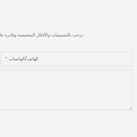
نرحب بالتصميمات والأفكار المخصصة وقادرة على تلبية المتطلبات المحددة. لمزيد من المعلومات، يرجى زيارة الموقع الإلكتروني أو الاتصال بنا مباشرة مع أسئلة أو استفسارات.
الهاتف/الواتساب