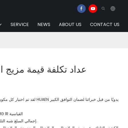
SERVICE
NEWS
ABOUT US
CONTACT US
عداد تكلفة قيمة مزيج ا
لقد تم اختيار كل مكون من مكونات الأجهزة ا
شاشة LED ملونة، وظيفة UV MG lR القياسية
إجمالي المبلغ شبه التلقائي ووظيفة إنذار نصف الورقة.