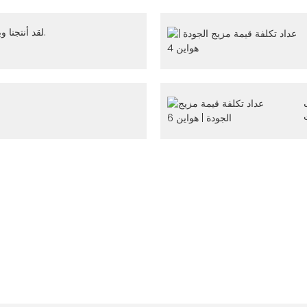
لقد أنتجنا وبيعنا أكثر من 10000 جهازًا سنويًا.
صول