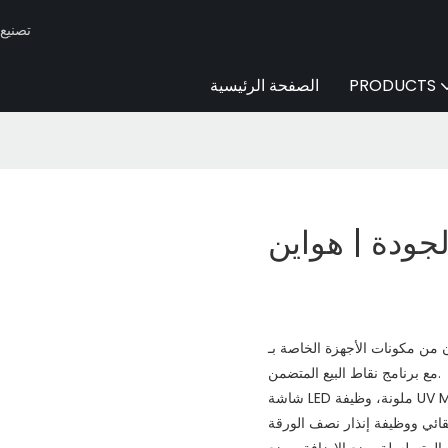
Huaen -
PRODUCTS
الصفحة الرئيسية
لجودة | هواين
لخاصة بـ HUAEN يدويًا من قبل خبرائنا لضمان التوافق الكبير
مع برنامج نقاط البيع المتضمن.