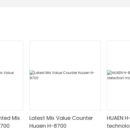
nted Mix
Latest Mix Value Counter
HUAEN H
8700
Huaen H-8700
technolo