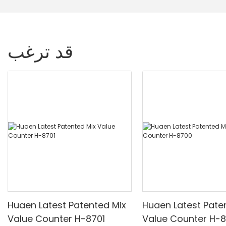
قد ترغب
Huaen Latest Patented Mix
Huaen Latest Pate
Value Counter H-8701
Value Counter H-