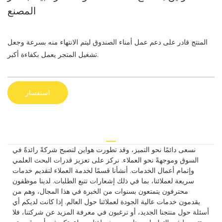
المصنع
المنتج قادر على دعم عمل أمناء الصندوق ليتم الانتهاء منه بسرعة وجعل
تشغيل المتجر يعمل بكفاءة أكبر.
استفسار
نسعى دائمًا نحو التميز، وقد تطورت هواين لتصبح شركةً رائدةً في
السوق وموجهةً نحو العملاء. نركز على تعزيز قدرات البحث العلمي
وإتمام أعمال الخدمات. أنشأنا قسمًا لخدمة العملاء لتقديم خدمات
سريعة لعملائنا، بما في ذلك إشعارات تتبع الطلبات. لدينا موظفون
محترفون يتمتعون بسنوات من الخبرة في هذا المجال، وهم من
يقدمون خدمات عالية الجودة لعملائنا حول العالم. إذا كانت لديكم أي
أسئلة حول منتجنا الجديد، أو ترغبون في معرفة المزيد عن شركتنا، فلا