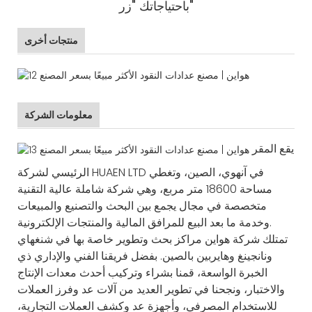
"زر"
باحتياجاتك
منتجات أخرى
معلومات الشركة
يقع المقر
الرئيسي لشركة HUAEN LTD في آنهوي، الصين، وتغطي
مساحة 18600 متر مربع، وهي شركة شاملة عالية التقنية
متخصصة في مجال يجمع بين البحث والتصنيع والمبيعات
وخدمة ما بعد البيع للمرافق المالية والمنتجات الإلكترونية.
تمتلك شركة هواين مراكز بحث وتطوير خاصة بها في شنغهاي
ونانجينغ وهايربين بالصين. بفضل فريقنا الفني والإداري ذي
الخبرة الواسعة، قمنا بشراء وتركيب أحدث معدات الإنتاج
والاختبار، ونجحنا في تطوير العديد من آلات عد وفرز العملات
للاستخدام المصرفي، وأجهزة عد وكشف العملات التجارية،