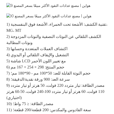
1) تقنية الكشف: الأشعة تحت الحمراء، الأشعة فوق البنفسجية،
MG، MT
2) الكشف التلقائي عن النوتات النصفية والنوتات المزدوجة
ونوتات المطالبة
3) اكتشاف العملات المتعددة وحسابها
4) التشغيل والإيقاف التلقائي أو اليدوي
5) شاشة LCD مع تغيير اللون الأحمر
6) حجم المنتج: 298 × 254 × 167 مم
7) حجم النوتة القابلة للعد: 50*100 مم - 90*180 مم؛
8) سرعة العد: 900 ورقة نقدية/الدقيقة؛
9) مصدر الطاقة: تيار متردد 220 فولت، 50 هرتز أو تيار متردد
110 فولت، 60 هرتز أو تيار متردد 100-240 فولت، 50-60 هرتز
(اختياري)
10) مصدر الطاقة: ≤ 75 واط؛
11) سعة القادوس والمكدس: 200 قطعة/200 قطعة؛