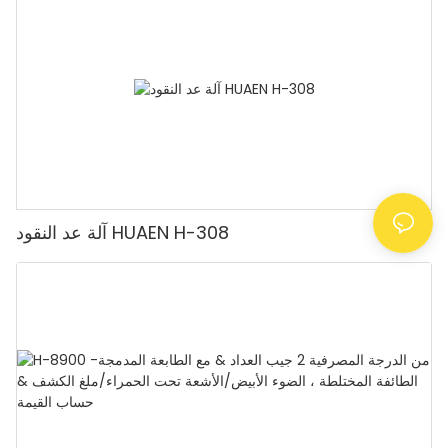
آلة عد النقود HUAEN H-308