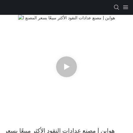
هواين | مصنع عدادات النقود الأكثر مبيعًا بسعر