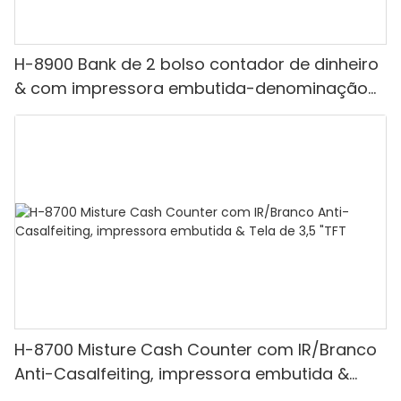
H-8900 Bank de 2 bolso contador de dinheiro
& com impressora embutida-denominação
mista, luz branca/ir/uv/mg de detecção &
Contagem de valor
H-8700 Misture Cash Counter com IR/Branco
Anti-Casalfeiting, impressora embutida &
Tela de 3,5 "TFT