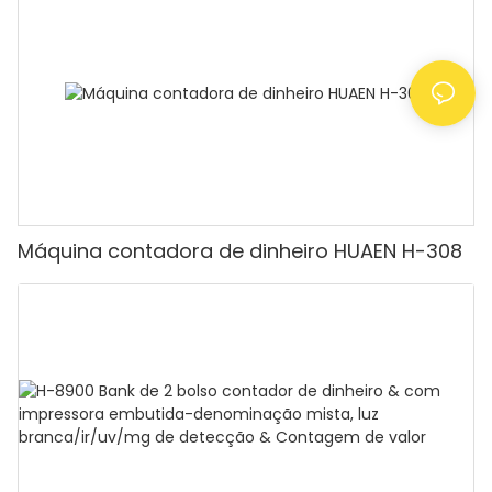
contar dinheiro com visor LCD, [Contagem de
valor]
Máquina contadora de dinheiro HUAEN H-308