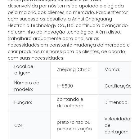
desenvolvida por nós tem sido apoiada e elogiada
pela maioria dos clientes no mercado. Para enfrentar
com sucesso os desafios, a Anhui Chenguang
Electronic Technology Co., Ltd. continuará avançando
no caminho da inovação tecnológica. Além disso,
trabalhará arduamente para analisar as
necessidades em constante mudança do mercado e
criar produtos melhores para os clientes, de acordo
com suas necessidades.
Local de
Zhejiang, China
Marca:
origem:
Número do
H-8500
Certificação:
modelo:
contando e
Função:
Dimensão:
detectando
Velocidade
preto+cinza ou
Cor:
de
personalização
contagem: