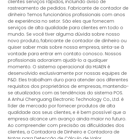
clientes serviços rápidos, incluindo aviso de
rastreamento de pedidos. Fabricante de contador de
dinheiro Temos funcionários profissionais com anos
de experiência no setor. São eles que fornecem
serviços de alta qualidade para clientes em todo o
mundo. Se você tiver alguma dúvida sobre nosso
novo produto, fabricante de contador de dinheiro ou
quiser saber mais sobre nossa empresa, sinta-se à
vontade para entrar em contato conosco. Nossos
profissionais adorariam ajudá-lo a qualquer
momento. O sistema operacional da HUAEN é
desenvolvido exclusivamente por nossas equipes de
P&D. Eles trabalham duro para atender aos diferentes
requisitos dos proprietários de empresas, mantendo-
se atualizados com as tendências do sistema POS.
A Anhui Chenguang Electronic Technology Co., Ltd. é
líder de mercado por fornecer produtos de alta
qualidade aos seus clientes, e é bem possível que a
empresa alcance um avanço ainda maior no futuro.
Ao compreender com precisão as dificuldades dos
clientes, a Contadora de Dinheiro e Contadora de
Notas para Detecção de Cálculo de Valor