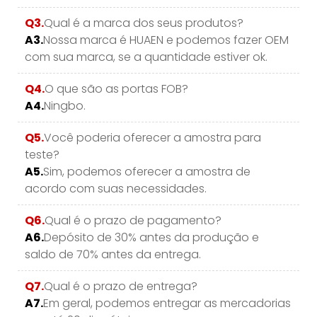
Q3.
Qual é a marca dos seus produtos?
A3.
Nossa marca é HUAEN e podemos fazer OEM
com sua marca, se a quantidade estiver ok.
Q4.
O que são as portas FOB?
A4.
Ningbo.
Q5.
Você poderia oferecer a amostra para
teste?
A5.
Sim, podemos oferecer a amostra de
acordo com suas necessidades.
Q6.
Qual é o prazo de pagamento?
A6.
Depósito de 30% antes da produção e
saldo de 70% antes da entrega.
Q7.
Qual é o prazo de entrega?
A7.
Em geral, podemos entregar as mercadorias