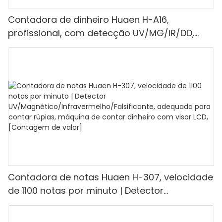
Contadora de dinheiro Huaen H-A16,
profissional, com detecção UV/MG/IR/DD,
capacidade de contagem de 1100 euros por
minuto, visor LCD, modos de valor e lote, ideal
para lojas, bancos e restaurantes.
Contadora de notas Huaen H-307, velocidade
de 1100 notas por minuto | Detector
UV/Magnético/Infravermelho/Falsificante,
adequada para contar rúpias, máquina de