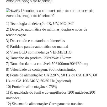
1) Tecnologia de detecção: IR, UV, MG, MT
2) Detecção automática de mínimas, duplas e notas de
reivindicação
3) Detectando e contando multimoedas
4) Partida e parada automática ou manual
5) Visor LCD com mudança VERMELHO
6) Tamanho do produto: 298x254x 167mm
7) Tamanho da nota contável: 50*100mm-90*180mm;
8) Velocidade de contagem: 900 notas/minuto;
9) Fonte de alimentação: CA 220 V, 50 Hz ou CA 110 V, 60
Hz ou CA 100-240 V, 50-60 Hz (opcional)
10) Fonte de alimentação: ≤ 75W;
11)Capacidade do funil e do empilhador: 200 unidades/200
unidades;
12) Sistema de alimentação: Carregamento traseiro.