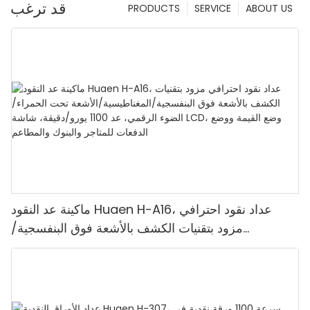
قد ترغب
PRODUCTS
SERVICE
ABOUT US
ماكينة عد النقود Huaen H-A16، عداد نقود احترافي
مزود بتقنيات الكشف بالأشعة فوق البنفسجية/
المغناطيسية/الأشعة تحت الحمراء/الضوء الرقمي، عد
1100 يورو/دقيقة، شاشة LCD، وضع القيمة ووضع
الدفعات للمتاجر والبنوك والمطاعم