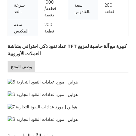
1000
200
سعة
سرعة
قطعة/
قطعة
القادوس:
العد:
دقيقة
200
سعة
قطعة
المكدس:
عداد نقود ذكي احترافي بشاشة TFT كبيرة مع آلة حاسبة لمزيج
العملات الأوروبية
وصف المنتج
1. مع وظيفة الآلة الحاسبة