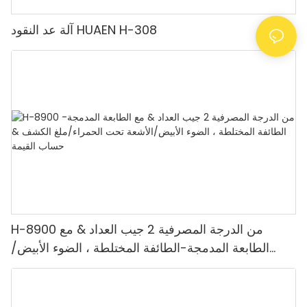
آلة عد النقود HUAEN H-308
H-8900 من الدرجة المصرفية 2 جيب العداد & مع
الطابعة المدمجة-الطائفة المختلطة ، الضوء الأبيض/
الأشعة تحت الحمراء/ملغ الكشف & حساب القيمة