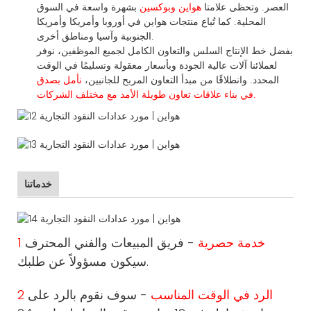
العصر. وتحظى علامتا
هواين وبوكسين
بشهرة واسعة في السوق
المحلية.
كما
تُباع منتجات هواين في أوروبا وأمريكا وأمريكا
الجنوبية وآسيا ومناطق أخرى.
بفضل خط الإنتاج السلس والتعاون الكامل لجميع الموظفين، نوفر
لعملائنا آلات عالية الجودة وبأسعار معقولة وتسليمًا في الوقت
المحدد. وانطلاقًا
من
مبدأ التعاون المربح للجانبين،
نأمل بصدق
الأمد مع مختلف الشركات.
في بناء
علاقات تعاون
طويلة
خدماتنا
1 خدمة حصرية
- فريق المبيعات والفني المحترف
سيكون مسؤولاً عن طلبك.
2 الرد في الوقت المناسب
- سوف نقوم بالرد على