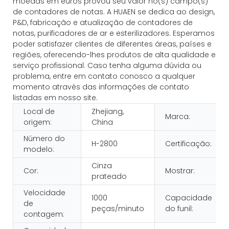
moedas em euros provou seu valor no(s) campo(s)
de contadores de notas. A HUAEN se dedica ao design,
P&D, fabricação e atualização de contadores de
notas, purificadores de ar e esterilizadores. Esperamos
poder satisfazer clientes de diferentes áreas, países e
regiões, oferecendo-lhes produtos de alta qualidade e
serviço profissional. Caso tenha alguma dúvida ou
problema, entre em contato conosco a qualquer
momento através das informações de contato
listadas em nosso site.
Local de
Zhejiang,
Marca:
origem:
China
Número do
H-2800
Certificação:
modelo:
Cinza
Cor:
Mostrar:
prateado
Velocidade
1000
Capacidade
de
peças/minuto
do funil:
contagem: