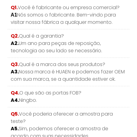
Q1.
Você é fabricante ou empresa comercial?
Nós somos o fabricante. Bem-vindo para
A1
visitar nossa fábrica a qualquer momento.
Q2.
Qual é a garantia?
A2.
Um ano para peças de reposição,
tecnologia ao seu lado se necessário.
Q3.
Qual é a marca dos seus produtos?
A3.
Nossa marca é HUAEN e podemos fazer OEM
com sua marca, se a quantidade estiver ok.
Q4.
O que são as portas FOB?
A4.
Ningbo.
Q5.
Você poderia oferecer a amostra para
teste?
A5.
Sim, podemos oferecer a amostra de
acordo com suas necessidades.