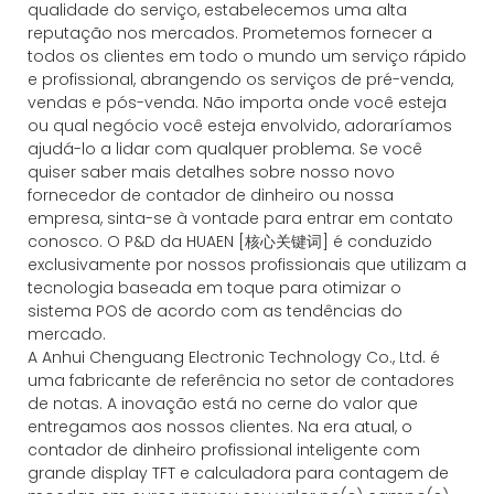
qualidade do serviço, estabelecemos uma alta
reputação nos mercados. Prometemos fornecer a
todos os clientes em todo o mundo um serviço rápido
e profissional, abrangendo os serviços de pré-venda,
vendas e pós-venda. Não importa onde você esteja
ou qual negócio você esteja envolvido, adoraríamos
ajudá-lo a lidar com qualquer problema. Se você
quiser saber mais detalhes sobre nosso novo
fornecedor de contador de dinheiro ou nossa
empresa, sinta-se à vontade para entrar em contato
conosco. O P&D da HUAEN [核心关键词] é conduzido
exclusivamente por nossos profissionais que utilizam a
tecnologia baseada em toque para otimizar o
sistema POS de acordo com as tendências do
mercado.
A Anhui Chenguang Electronic Technology Co., Ltd. é
uma fabricante de referência no setor de contadores
de notas. A inovação está no cerne do valor que
entregamos aos nossos clientes. Na era atual, o
contador de dinheiro profissional inteligente com
grande display TFT e calculadora para contagem de