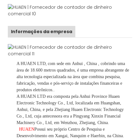
Informações da empresa
A HUAEN LTD,
com sede em
Anhui
, China
, cobrindo uma
área de 18.600 metros quadrados, é
uma empresa abrangente de
alta tecnologia especializada na área que combina pesquisa,
fabricação, vendas e pós-serviço de instalações financeiras e
produtos eletrônicos.
.
A HUAEN LTD era composta pela Anhui Province Huaen
Electronic Technology Co., Ltd, localizada em Huangshan,
Anhui, China, e pela Zhejiang Huaen Electronic Technology
Co., Ltd, cuja antecessora era a Pingyang Xinxin Financial
Machinery Co., Ltd, em Wenzhou, Zhejiang, China.
HUAEN
Possui seu próprio Centro de Pesquisa e
Desenvolvimento em Xangai, Nanquim e Haerbin, na China.