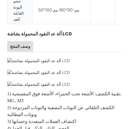
حجم
النوتة
50*100 مم-90*190 مم
القابلة
للعد:
آلة عد النقود المحمولة بشاشة LCD
وصف المنتج
1) تقنية الكشف: الأشعة تحت الحمراء، الأشعة فوق البنفسجية،
MG، MT
2) الكشف التلقائي عن النوتات النصفية والنوتات المزدوجة
ونوتات المطالبة
3) اكتشاف العملات المتعددة وحسابها
4)الفحص الذاتي الذكي قبل العمل.