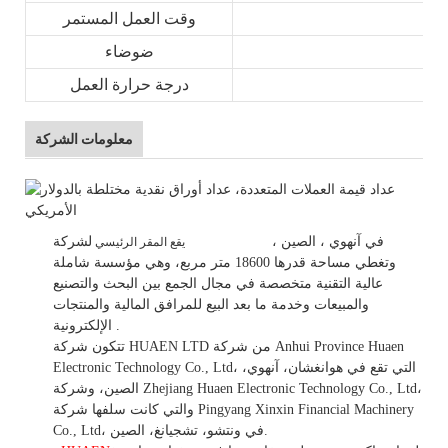
وقت العمل المستمر
ضوضاء
درجة حرارة العمل
معلومات الشركة
في
آنهوي
، الصين
،
لشركة HUAEN LTD
يقع المقر الرئيسي
وتغطي مساحة قدرها 18600 متر مربع، وهي
مؤسسة شاملة
عالية التقنية متخصصة في مجال الجمع بين البحث والتصنيع
والمبيعات وخدمة ما بعد البيع للمرافق المالية والمنتجات
.
الإلكترونية.
تتكون شركة HUAEN LTD من شركة Anhui Province Huaen
Electronic Technology Co., Ltd، التي تقع في هوانغشان، آنهوي،
الصين، وشركة Zhejiang Huaen Electronic Technology Co., Ltd،
والتي كانت سلفها شركة Pingyang Xinxin Financial Machinery
Co., Ltd، في ونتشو، تشجيانغ، الصين.