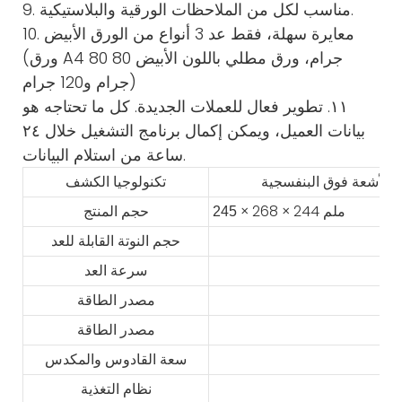
9. مناسب لكل من الملاحظات الورقية والبلاستيكية.
10. معايرة سهلة، فقط عد 3 أنواع من الورق الأبيض
(ورق A4 80 جرام، ورق مطلي باللون الأبيض 80
جرام و120 جرام)
١١. تطوير فعال للعملات الجديدة. كل ما تحتاجه هو
بيانات العميل، ويمكن إكمال برنامج التشغيل خلال ٢٤
ساعة من استلام البيانات.
تكنولوجيا الكشف
× 268 × 244 ملم
245
حجم المنتج
حجم النوتة القابلة للعد
سرعة العد
مصدر الطاقة
مصدر الطاقة
سعة القادوس والمكدس
نظام التغذية