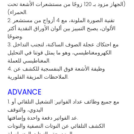
(الجهاز مزود بـ 120 زوجًا من مستشعرات الأشعة تحت
الحمراء).
2. تقنية الصورة الملونة، مع 4 أزواج من مستشعر
الألوان، يصبح التمييز بين ألوان الأوراق النقدية أكثر
وضوحًا.
3. مع احتكاك عجلة الصوف الساكنة، لتجنب التداخل
الكهرومغناطيسي، وهو ما يمثل قوتنا في التحليل
المغناطيسي للعملة.
4. وظيفة الأشعة فوق البنفسجية للكشف عن
الملاحظات المزيفة الفلورية.
ADVANCE
1. مع جميع وظائف عداد الفواتير: التشغيل التلقائي أو
اليدوي، والتوقف
عد الفواتير دفعة واحدة وإضافتها.
الكشف التلقائي عن النوتات النصفية والنوتات
المزدوجة والنوتات المتسلسلة