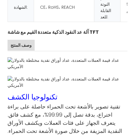
50*
النوتة
CE، RoHS، REACH
الشهادة:
القابلة
للعد:
آلة عد النقود الذكية متعددة القيم مع شاشة TFT
وصف المنتج
تكنولوجيا الكشف
تقنية تصوير بالأشعة تحت الحمراء حاصلة على براءة
اختراع، بدقة تصل إلى 99.99%، مع كشف فائق.
يتعرف الجهاز على فئات العملات ويكشف الأوراق
النقدية المزيفة من خلال صورة الأشعة تحت الحمراء.