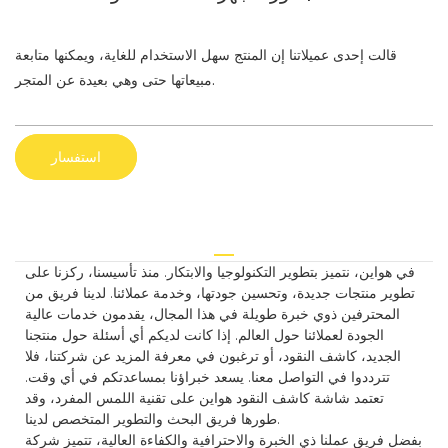
قالت إحدى عميلاتنا إن المنتج سهل الاستخدام للغاية، ويمكنها متابعة
مبيعاتها حتى وهي بعيدة عن المتجر.
استفسار
في هواين، نتميز بتطوير التكنولوجيا والابتكار. منذ تأسيسنا، ركزنا على
تطوير منتجات جديدة، وتحسين جودتها، وخدمة عملائنا. لدينا فريق من
المحترفين ذوي خبرة طويلة في هذا المجال، يقدمون خدمات عالية
الجودة لعملائنا حول العالم. إذا كانت لديكم أي أسئلة حول منتجنا
الجديد، كاشف النقود، أو ترغبون في معرفة المزيد عن شركتنا، فلا
تترددوا في التواصل معنا. يسعد خبراؤنا بمساعدتكم في أي وقت.
تعتمد شاشة كاشف النقود هواين على تقنية اللمس المفرد، وقد
طورها فريق البحث والتطوير المتخصص لدينا.
بفضل فريق عملنا ذي الخبرة والاحترافية والكفاءة العالية، تتميز شركة