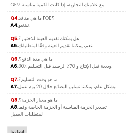
OEM مع علامتك التجارية، إذا كانت الكمية مناسبة.
ما هي منافذ FOB؟
Q4.
نينغبو.
A4.
هل يمكنك تقديم العينة للاختبار؟
Q5.
نعم، يمكننا تقديم العينة وفقًا لمتطلباتك.
A5.
ما هي مدة الدفع؟
Q6.
30٪ وديعة قبل الإنتاج و 70٪ الرصيد قبل التسليم.
A6.
ما هو وقت التسليم؟
Q7.
بشكل عام، يمكننا تسليم البضائع خلال 20 يوم عمل.
A7.
ما هو معيار الحزمة؟
Q8.
تصدير الحزمة القياسية أو الحزمة الخاصة وفقا
A8.
لمتطلبات العميل.
اتصل بنا