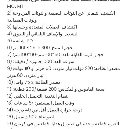
MG، MT
2) الكشف التلقائي عن النوتات النصفية والنوتات المزدوجة
ونوتات المطالبة
3) اكتشاف العملات المتعددة وحسابها
4) التشغيل والإيقاف التلقائي أو اليدوي
5) شاشة LED
6) حجم المنتج: 300 × 251 × 161 مم
7) حجم النوتة القابلة للعد: 50*100 مم-90*190 مم؛
8) سرعة العد: 1000 فاتورة / دقيقة؛
9) مصدر الطاقة: 220 فولت تيار متردد، 50 هرتز أو 110 فولت
تيار متردد، 60 هرتز
10) مصدر الطاقة: ≤ 75 واط؛
11) سعة القادوس والمكدس: 200 قطعة/200 قطعة؛
12) نظام التغذية: التحميل الخلفي.
13) وقت العمل المستمر: >8 ساعات
14) درجة حرارة العمل: أقل من 40 درجة
15) الضوضاء: <60 ديسيبل
16) العبوة: قطعة واحدة في صندوق هدايا، قطعتين في كرتون.