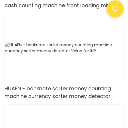
cash counting machine front loading mixed
value counter professional money counter
best price Money counter
HUAEN - banknote sorter money counting
machine currency sorter money detector
Value for INR