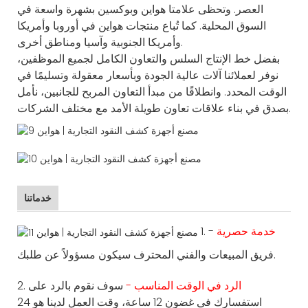
العصر. وتحظى علامتا هواين وبوكسين بشهرة واسعة في
السوق المحلية. كما تُباع منتجات هواين في أوروبا وأمريكا
وأمريكا الجنوبية وآسيا ومناطق أخرى.
بفضل خط الإنتاج السلس والتعاون الكامل لجميع الموظفين،
نوفر لعملائنا آلات عالية الجودة وبأسعار معقولة وتسليمًا في
الوقت المحدد. وانطلاقًا من مبدأ التعاون المربح للجانبين، نأمل
بصدق في بناء علاقات تعاون طويلة الأمد مع مختلف الشركات.
خدماتنا
خدمة حصرية
-
1.
فريق المبيعات والفني المحترف سيكون مسؤولاً عن طلبك.
الرد في الوقت المناسب -
سوف نقوم بالرد على
2.
استفسارك في غضون 12 ساعة، وقت العمل لدينا هو 24