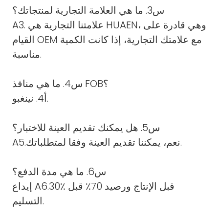
س3. ما هي العلامة التجارية لمنتجاتك؟
A3. علامتنا التجارية هي HUAEN، وهي قادرة على
القيام OEM مع علامتك التجارية، إذا كانت الكمية
مناسبة.
س4. ما هي منافذ FOB؟
أ4. نينغبو.
س5. هل يمكنك تقديم العينة للاختبار؟
A5.نعم، يمكننا تقديم العينة وفقا لمتطلباتك.
س6. ما هي مدة الدفع؟
إيداع A6.30٪ قبل الإنتاج ورصيد 70٪ قبل
التسليم.