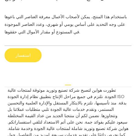
باستخدام هذا المنتج، يمكن لأصحاب الأعمال معرفة العناصر التي باعوها
على وجه التحديد على أساس يومي أو شهري، وعدد العناصر الموجودة
في المستودع أو مقدار الأموال التي حققوها.
استفسار
تطورت هواين لتصبح شركة تصنيع وتوريد موثوقة لمنتجات عالية
الجودة. نلتزم في جميع مراحل الإنتاج بتطبيق نظام إدارة الجودة ISO
بدقة. منذ تأسيسها، نلتزم بالابتكار المستقل والإدارة العلمية والتحسين
المستمر، ونقدم خدمات عالية الجودة تلبي متطلبات عملائنا بل
وتتجاوزها. نضمن لكم أن منتجنا الجديد من عداد القيمة المختلطة
سيعود عليكم بفوائد جمة. نحن على أتم الاستعداد لتلقي استفساراتكم.
هواين شركة تصنيع وتوريد شاملة لمنتجات عالية الجودة وخدمة شاملة.
كما نحرص دائمًا على تقديم خدمات سريعة. لمزيد من التفاصيل حول