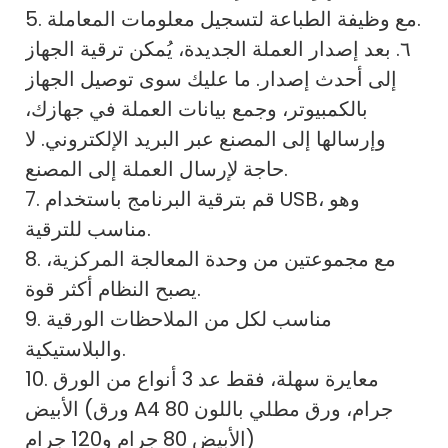
5. مع وظيفة الطباعة لتسجيل معلومات المعاملة.
٦. بعد إصدار العملة الجديدة، يُمكن ترقية الجهاز
إلى أحدث إصدار. ما عليك سوى توصيل الجهاز
بالكمبيوتر، وجمع بيانات العملة في جهازك،
وإرسالها إلى المصنع عبر البريد الإلكتروني. لا
حاجة لإرسال العملة إلى المصنع.
7. قم بترقية البرنامج باستخدام USB، وهو
مناسب للترقية.
8. مع مجموعتين من وحدة المعالجة المركزية،
يصبح النظام أكثر قوة.
9. مناسب لكل من الملاحظات الورقية
والبلاستيكية.
10. معايرة سهلة، فقط عد 3 أنواع من الورق
الأبيض (ورق A4 80 جرام، ورق مطلي باللون
الأبيض 80 جرام و120 جرام)