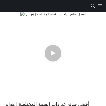
أفضل صانع عدادات القيمة المختلطة | هواين