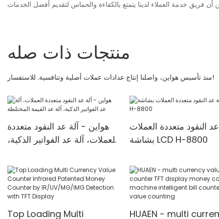
منتجات ذات صله
منذ تأسيس هواين، واصلنا إنتاج عدادات عملات أصلية وتنافسية. للاستفسار!
عد النقود متعددة العملات
هواين - آلة عد النقود متعددة
بشاشة LCD H-8800
العملات، آلة عد الفواتير الذكية،
آلة عد القيمة المختلطة
Top Loading Multi
HUAEN - multi curre