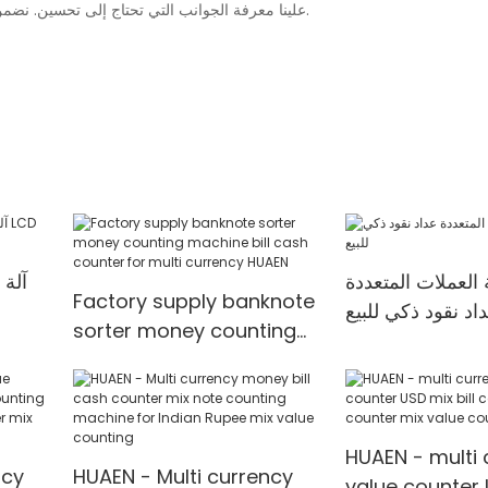
علينا معرفة الجوانب التي تحتاج إلى تحسين. نضمن أن فريق خدمة العملاء لدينا يتمتع بالكفاءة والحماس لتقديم أفضل الخدمات.
 العملات المتعددة
آلة 
Factory supply banknote
اد نقود ذكي للبيع
sorter money counting
machine bill cash
counter for multi
currency HUAEN
HUAEN - multi 
ncy
HUAEN - Multi currency
value counter 