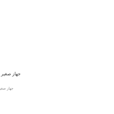
جهاز صغير م
جهاز صغير
في عالمنا المتسا
شائعة، تزداد الح