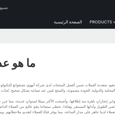
Huaen -
PRODUCTS
الصفحة الرئيسية
ما هو عد
النقود متعددة العملات ضمن أفضل المنتجات لدى شركة آنهوي تشنغوانغ للتكنولوجيا
محلية والدولية. الجودة مضمونة، والمنتج مُتين عند صيانته بشكل صحيح. نُحدّث منتجات
 إنجازاتٍ باهرة منذ إطلاقها، وأصبحت الأكثر مبيعًا لسنواتٍ عديدة، مما عزز مكا