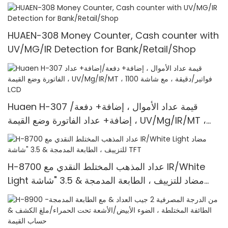
HUAEN-308 Money Counter, Cash counter with
UV/MG/IR Detection for Bank/Retail/Shop
Huaen H-307 قيمة عداد الأموال ، إضافة+ دفعة/
إضافة+ عداد الفاتورة وضع القيمة ، UV/Mg/IR/MT ،
1100 فواتير/دقيقة ، مع شاشة LCD
H-8700 عداد المذهب المختلط النقدي مع IR/White
Light مضاد للتزييف ، الطابعة المدمجة & 3.5 "شاشة
TFT