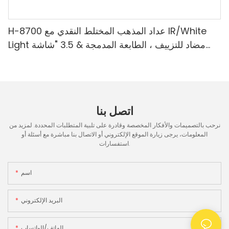
H-8700 عداد المذهب المختلط النقدي مع IR/White
Light مضاد للتزييف ، الطابعة المدمجة & 3.5 "شاشة
TFT
اتصل بنا
نرحب بالتصميمات والأفكار المخصصة وقادرة على تلبية المتطلبات المحددة. لمزيد من
المعلومات، يرجى زيارة الموقع الإلكتروني أو الاتصال بنا مباشرة مع أسئلة أو
استفسارات.
اسم
البريد الإلكتروني
الهاتف/الواتساب