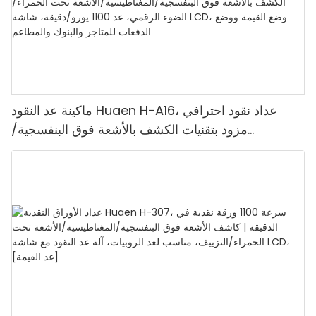
ماكينة عد النقود Huaen H-A16، عداد نقود احترافي
مزود بتقنيات الكشف بالأشعة فوق البنفسجية/
المغناطيسية/الأشعة تحت الحمراء/الضوء الرقمي، عد
1100 يورو/دقيقة، شاشة LCD، وضع القيمة ووضع
الدفعات للمتاجر والبنوك والمطاعم