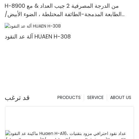
H-8900 من الدرجة المصرفية 2 جيب العداد & مع
الطابعة المدمجة-الطائفة المختلطة ، الضوء الأبيض/
الأشعة تحت الحمراء/ملغ الكشف & حساب القيمة
آلة عد النقود HUAEN H-308
قد ترغب
PRODUCTS
SERVICE
ABOUT US