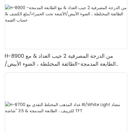
H-8900 من الدرجة المصرفية 2 جيب العداد & مع
الطابعة المدمجة-الطائفة المختلطة ، الضوء الأبيض/
الأشعة تحت الحمراء/ملغ الكشف & حساب القيمة