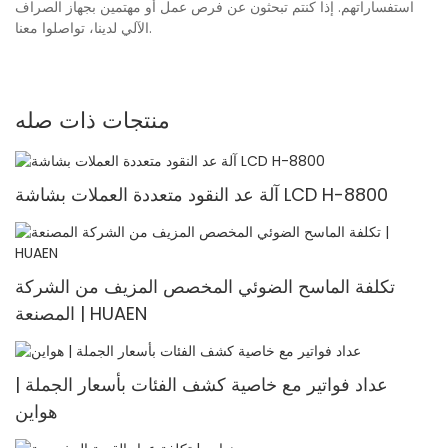
استفساراتهم. إذا كنتم تبحثون عن فرص عمل أو مهتمين بجهاز الصراف
الآلي لدينا، تواصلوا معنا.
منتجات ذات صله
آلة عد النقود متعددة العملات بشاشة LCD H-8800
تكلفة الماسح الضوئي المخصص المزيف من الشركة
المصنعة | HUAEN
عداد فواتير مع خاصية كشف الفئات بأسعار الجملة |
هواين