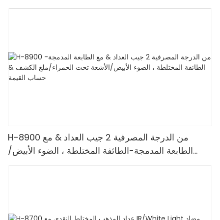
H-8900 من الدرجة المصرفية 2 جيب العداد & مع
الطابعة المدمجة-الطائفة المختلطة ، الضوء الأبيض/
الأشعة تحت الحمراء/ملغ الكشف & حساب القيمة