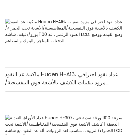
ماكينة عد النقود Huaen H-A16، عداد نقود احترافي
مزود بتقنيات الكشف بالأشعة فوق البنفسجية/
المغناطيسية/الأشعة تحت الحمراء/الضوء الرقمي، عد
1100 يورو/دقيقة، شاشة LCD، وضع القيمة ووضع
الدفعات للمتاجر والبنوك والمطاعم