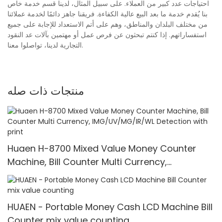
احتياجات عدد كبير من العملاء. على سبيل المثال، لدينا قسم خدمة خاص
بنا يُقدم خدمة ما بعد البيع عالية الكفاءة. فريقنا جاهز دائمًا لخدمة عملائنا
من مختلف البلدان والمناطق، وهم على أتم الاستعداد للإجابة على جميع
استفساراتهم. إذا كنتم تبحثون عن فرص عمل أو مهتمين بآلات عد النقود
التجارية لدينا، تواصلوا معنا.
منتجات ذات صله
Huaen H-8700 Mixed Value Money Counter
Machine, Bill Counter Multi Currency,
IMG/UV/MG/IR/WL Detection with print
HUAEN - Portable Money Cash LCD Machine Bill
Counter mix value counting