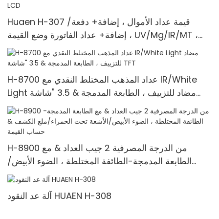
Huaen H-307 قيمة عداد الأموال ، إضافة+ دفعة/
إضافة+ عداد الفاتورة وضع القيمة ، UV/Mg/IR/MT ،
1100 فواتير/دقيقة ، مع شاشة LCD
H-8700 عداد المذهب المختلط النقدي مع IR/White
Light مضاد للتزييف ، الطابعة المدمجة & 3.5 "شاشة
TFT
H-8900 من الدرجة المصرفية 2 جيب العداد & مع
الطابعة المدمجة-الطائفة المختلطة ، الضوء الأبيض/
الأشعة تحت الحمراء/ملغ الكشف & حساب القيمة
آلة عد النقود HUAEN H-308