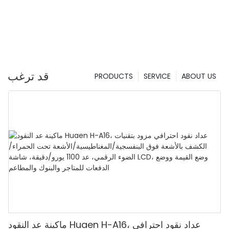
قد ترغب
PRODUCTS
SERVICE
ABOUT US
ماكينة عد النقود Huaen H-A16، عداد نقود احترافي