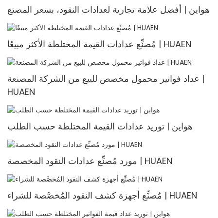
هواين | أفضل علامة تجارية لعدادات النقود، بسعر المصنع
مُصنِّع عدادات القيمة المختلطة الأكثر مبيعًا | HUAEN
عداد فواتير محمول مخصص للبيع من الشركة المصنعة |
HUAEN
هواين | توريد عدادات القيمة المختلطة حسب الطلب
مورد مُصنِّع عدادات النقود المخصصة | HUAEN
مُصنِّع أجهزة كشف النقود المُخصَّصة للشراء | HUAEN