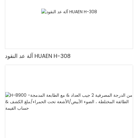
آلة عد النقود HUAEN H-308