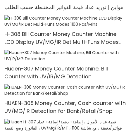
هواين | توريد عداد قيمة الفواتير المختلطة حسب الطلب
H-308 Bill Counter Money Counter Machine
LCD Display UV/MG/IR Det Multi-Funs Modes
1100 Pcs/Mins
Huaen-307 Money Counter Machine, Bill
Counter with UV/IR/MG Detection
HUAEN-308 Money Counter, Cash counter with
UV/MG/IR Detection for Bank/Retail/Shop