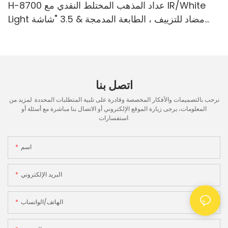
H-8700 عداد المذهب المختلط النقدي مع IR/White
Light مضاد للتزييف ، الطابعة المدمجة & 3.5 "شاشة
TFT
اتصل بنا
نرحب بالتصميمات والأفكار المخصصة وقادرة على تلبية المتطلبات المحددة. لمزيد من
المعلومات، يرجى زيارة الموقع الإلكتروني أو الاتصال بنا مباشرة مع أسئلة أو
استفسارات.
اسم
البريد الإلكتروني
الهاتف/الواتساب