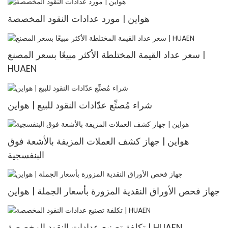
هواين | مورد عدادات النقود المخصصة
سعر عداد القيمة المختلطة الأكثر مبيعًا بسعر المصنع |
HUAEN
شراء مُصنِّع عدّادات النقود للبيع | هواين
هواين | جهاز كشف العملات المزيفة بالأشعة فوق
البنفسجية
جهاز فحص الأوراق النقدية المزورة بأسعار الجملة | هواين
تكلفة تصنيع عدادات النقود المخصصة | HUAEN