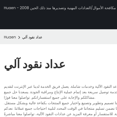
 تصنيع مكافحة الأموال/العدادات المهنية وتصديرها منذ ذلك الحين 2008
عداد نقود آلي
Huaen
عداد نقود آلي
عد النقود الآلية وخدمات شاملة. يعمل فريق الخدمة لدينا عبر الإنترنت لتقديم
 خدمة توصيل سريعة بعد إتمام عملية الإنتاج ومراقبة الجودة. يسعدنا حل جميع
مشاكلكم والإجابة على جميع استفساراتكم. تواصلوا معنا فورًا.
نا تصميم وتطوير وتصنيع واختبار جميع المنتجات بكفاءة عالية وبشكل مستقل.
ضمن تسليم منتجاتنا في الوقت المحدد لتلبية احتياجات جميع عملائنا. نعدكم