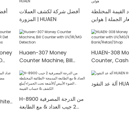
 القيمة المختلطة
أفضل شركة لكشف العملات
أفضل
ار الجملة | هواين
المزورة | HUAEN
Money
Huaen-307 Money
HUAEN-308 Mo
D
Counter Machine, Bill
Counter, Cash
t
Counter with UV/IR/MG
with UV/MG/IR
00
Detection
for Bank/Retai
HUAEN H-
H-8900 من الدرجة المصرفية
2 جيب العداد & مع الطابعة
المدمجة-الطائفة المختلطة ،
المدمجة & 3.5
الضوء الأبيض/الأشعة تحت