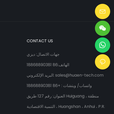
Lang@huaen-tech.com
CONTACT US
جهات الاتصال: ديزي
الهاتف:86 18868890381
sales@huaen-tech.com
البريد الإلكتروني:
واتساب/
ويتشات
: +86 18868890381
العنوان: رقم 127 طريق Huiguang ، منطقة
التنمية الاقتصادية ، Huangshan ، Anhui ، P.R.