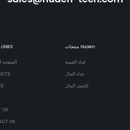
منتجات Huaen
 LINKS
عداد القيمة
الصفحة ال
عداد المال
UCTS
كاشف المال
CE
 US
ACT US