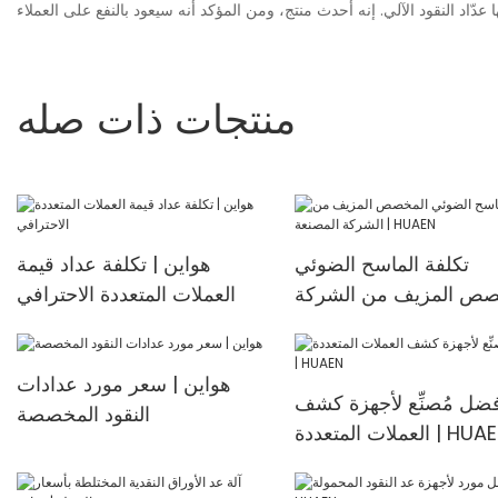
منتجات ذات صله
تكلفة الماسح الضوئي
هواين | تكلفة عداد قيمة
صص المزيف من الشركة
العملات المتعددة الاحترافي
المصنعة | HUAEN
هواين | سعر مورد عدادات
ضل مُصنِّع لأجهزة كشف
النقود المخصصة
لات المتعددة | HUAEN