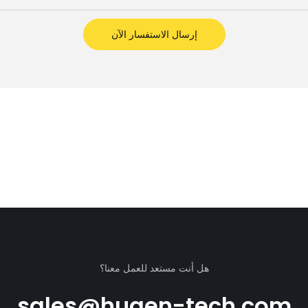
إرسال الاستفسار الآن
هل أنت مستعد للعمل معنا؟
sales@huaen-tech.com