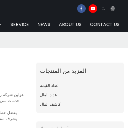
SERVICE
NEWS
ABOUT US
CONTACT US
المزيد من المنتجات
عداد القيمة
هواين شركة رائ
عداد المال
خدمات سريعة 
كاشف المال
بفضل خطوط 
يشرف متخصص