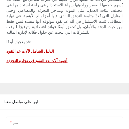
يُسهم حجمها الصغير وواجهتها سهلة الاستخدام في راحة استخدامها في
مختلف بيئات العمل، مثل البنوك ومتاجر التجزئة والمطاعم، وحتى
المنازل التي تُعدّ متابعة التدفق النقدي فيها أمرًا بالغ الأهمية. في نهاية
المطاف، يُثبت الاستثمار في آلة عد نقود موثوقة أنها مفيدة ليس فقط
من حيث الدقة والأمان، بل تُحقق أيضًا فوائد اقتصادية وتوفيرًا للوقت
للشركات التي تبحث عن حلول فعّالة لإدارة المالية.
قد يعجبك أيضًا:
الدليل الشامل لآلات عد النقود
أهمية آلات عد النقود في تجارة التجزئة
ابق على تواصل معنا
اسم