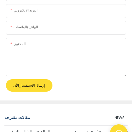
البريد الإلكتروني
الهاتف/الواتساب
المحتوى
إرسال الاستفسار الآن
مقالات مقترحة
NEWS
دليل اختيار جهاز كشف الأموال الصغير المثالي للسفر