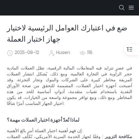
ضع في اعتبارك العوامل الرئيسية لاختيار
جهاز اختبار العملة
2025-08-12
Huaen
116
في عصرٍ تتزايد فيه المعاملات المالية الرقمية، تظل العملات المادية
حجر الزاوية في التجارة العالمية. ومع ذلك، يُشكل انتشار العملات
المزيفة مخاطر كبيرة على الشركات والبنوك وتجار التجزئة. وقد
أصبحت أجهزة اختبار العملات، المصممة للتحقق من صحة الأوراق
النقدية باستخدام تقنيات متقدمة، أدواتٍ أساسية للحد من هذه
المخاطر. ومع ذلك، ومع توافر مجموعة واسعة من الخيارات، قد يكون
اختيار الجهاز المناسب أمرًا شاقًا.
لماذا تُعدّ أجهزة اختبار العملات مهمة؟
إن فهم أهمية اختبار العملة أمر بالغ الأهمية:
مكافحة التزوير
: وفقًا لجهاز الخدمة السرية الأمريكي، تُكلّف العملات