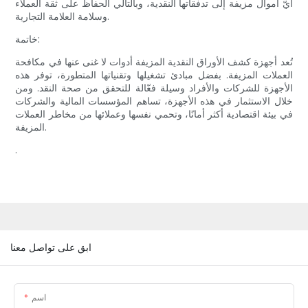
أيّ أموال مزيفة إلى تدفقاتها النقدية، وبالتالي الحفاظ على ثقة العملاء
وسلامة العلامة التجارية.
خاتمة:
تُعد أجهزة كشف الأوراق النقدية المزيفة أدوات لا غنى عنها في مكافحة
العملات المزيفة. بفضل مبادئ تشغيلها وتقنياتها المتطورة، توفر هذه
الأجهزة للشركات والأفراد وسيلة فعّالة للتحقق من صحة النقد. ومن
خلال الاستثمار في هذه الأجهزة، تساهم المؤسسات المالية والشركات
في بيئة اقتصادية أكثر أمانًا، وتحمي نفسها وعملائها من مخاطر العملات
المزيفة.
.
ابق على تواصل معنا
اسم