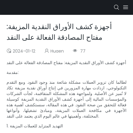
أجهزة كشف الأوراق النقدية المزيفة:
مفتاح المصادقة الفعالة على النقد
2024-01-12
Huaen
77
أجهزة كشف الأوراق النقدية المزيفة: مفتاح المصادقة الفعالة على النقد
مقدمة:
لطالما كان تزوير العملات مشكلة شائعة منذ وجود النقود. ومع التقدم
التكنولوجي، ازدادت مهارة المزورين في إنتاج أوراق نقدية مزيفة تكاد
لا تُميز عن الأصلية. ولمواجهة هذه المشكلة المتفاقمة، لجأت الشركات
والمؤسسات المالية إلى أجهزة كشف الأوراق النقدية المزيفة كوسيلة
فعالة للتحقق من صحة النقود. في هذه المقالة، سنستكشف أهمية هذه
الأجهزة في مكافحة العملات المزيفة، ومبادئ تشغيلها، وأنواعها
المختلفة، وأهميتها في عالم اليوم الذي يعتمد على النقد.
1. التهديد المتزايد للعملات المزيفة