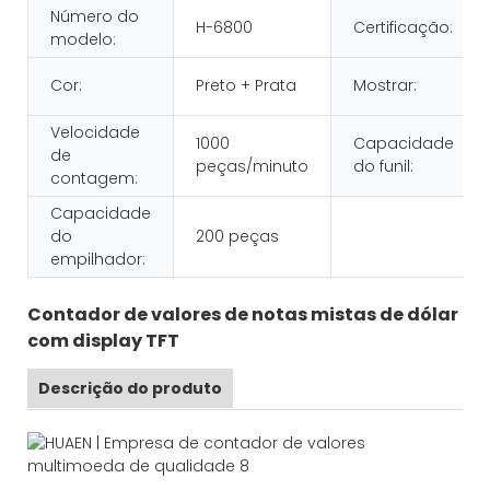
Número do
H-6800
Certificação:
modelo:
Cor:
Preto + Prata
Mostrar:
Velocidade
1000
Capacidade
de
peças/minuto
do funil:
contagem:
Capacidade
do
200 peças
empilhador:
Contador de valores de notas mistas de dólar
com display TFT
Descrição do produto