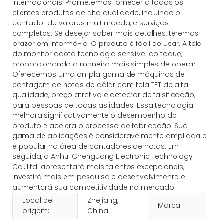
internacionais. Prometemos fornecer a todos os
clientes produtos de alta qualidade, incluindo o
contador de valores multimoeda, e serviços
completos. Se desejar saber mais detalhes, teremos
prazer em informá-lo. O produto é fácil de usar. A tela
do monitor adota tecnologia sensível ao toque,
proporcionando a maneira mais simples de operar.
Oferecemos uma ampla gama de máquinas de
contagem de notas de dólar com tela TFT de alta
qualidade, preço atrativo e detector de falsificação,
para pessoas de todas as idades. Essa tecnologia
melhora significativamente o desempenho do
produto e acelera o processo de fabricação. Sua
gama de aplicações é consideravelmente ampliada e
é popular na área de contadores de notas. Em
seguida, a Anhui Chenguang Electronic Technology
Co., Ltd. apresentará mais talentos excepcionais,
investirá mais em pesquisa e desenvolvimento e
aumentará sua competitividade no mercado.
Local de
Zhejiang,
Marca:
origem:
China