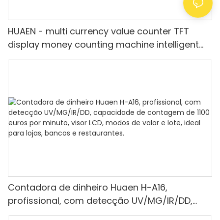
HUAEN - multi currency value counter TFT
display money counting machine intelligent
bill counter mix value counting
Contadora de dinheiro Huaen H-A16,
profissional, com detecção UV/MG/IR/DD,
capacidade de contagem de 1100 euros por