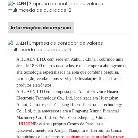
Informações da empresa
A HUAEN LTD,
com sede em
Anhui
, China
, cobrindo uma
área de 18.600 metros quadrados, é
uma empresa abrangente de
alta tecnologia especializada na área que combina pesquisa,
fabricação, vendas e pós-serviço de instalações financeiras e
produtos eletrônicos.
.
A HUAEN LTD era composta pela Anhui Province Huaen
Electronic Technology Co., Ltd, localizada em Huangshan,
Anhui, China, e pela Zhejiang Huaen Electronic Technology
Co., Ltd, cuja antecessora era a Pingyang Xinxin Financial
Machinery Co., Ltd, em Wenzhou, Zhejiang, China.
HUAEN
Possui seu próprio Centro de Pesquisa e
Desenvolvimento em Xangai, Nanquim e Haerbin, na China.
Adquirimos e instalamos os
equipamentos de produção e teste