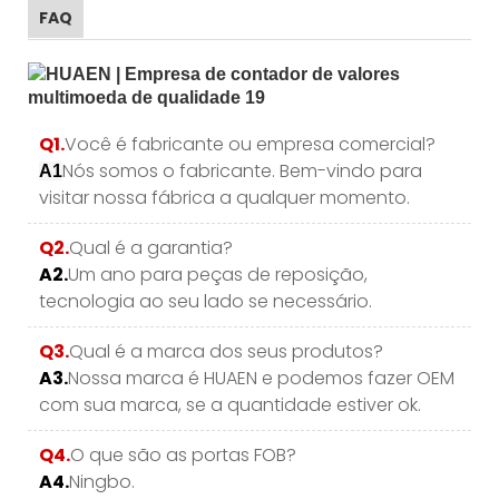
FAQ
Q1.
Você é fabricante ou empresa comercial?
Nós somos o fabricante. Bem-vindo para
A1
visitar nossa fábrica a qualquer momento.
Q2.
Qual é a garantia?
A2.
Um ano para peças de reposição,
tecnologia ao seu lado se necessário.
Q3.
Qual é a marca dos seus produtos?
A3.
Nossa marca é HUAEN e podemos fazer OEM
com sua marca, se a quantidade estiver ok.
Q4.
O que são as portas FOB?
A4.
Ningbo.