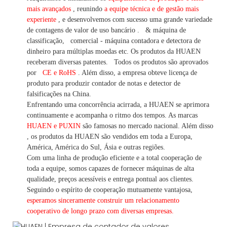
mais avançados
, reunindo
a equipe técnica e de gestão mais
experiente
,
e desenvolvemos
com sucesso uma
grande variedade
de contagens de valor
de uso bancário
.
& máquina de
classificação,
comercial
-
máquina
contadora e detectora
de
dinheiro
para múltiplas
moedas
etc.
Os produtos da HUAEN
receberam diversas patentes.
Todos os produtos são aprovados
por
CE e RoHS
. Além disso, a empresa obteve licença de
produto para produzir contador de notas e detector de
falsificações na China.
Enfrentando uma concorrência acirrada, a HUAEN se aprimora
continuamente e acompanha o ritmo dos tempos. As marcas
HUAEN e PUXIN
são famosas no mercado nacional. Além disso
,
os produtos da HUAEN são vendidos em toda a Europa,
América, América do Sul, Ásia e outras regiões.
Com uma linha de produção eficiente e a total cooperação de
toda a equipe, somos capazes de fornecer máquinas de alta
qualidade, preços acessíveis e entrega pontual aos clientes.
Seguindo
o espírito de cooperação mutuamente vantajosa,
esperamos sinceramente construir um
relacionamento
cooperativo de
longo
prazo com diversas empresas.