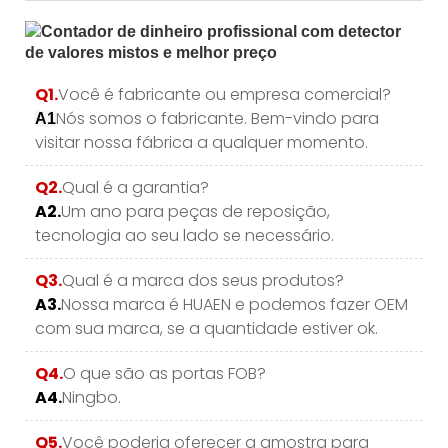
Q1.
Você é fabricante ou empresa comercial?
Nós somos o fabricante. Bem-vindo para
A1
visitar nossa fábrica a qualquer momento.
Q2.
Qual é a garantia?
A2.
Um ano para peças de reposição,
tecnologia ao seu lado se necessário.
Q3.
Qual é a marca dos seus produtos?
A3.
Nossa marca é HUAEN e podemos fazer OEM
com sua marca, se a quantidade estiver ok.
Q4.
O que são as portas FOB?
A4.
Ningbo.
Q5.
Você poderia oferecer a amostra para