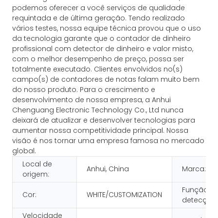
podemos oferecer a você serviços de qualidade
requintada e de última geração. Tendo realizado
vários testes, nossa equipe técnica provou que o uso
da tecnologia garante que o contador de dinheiro
profissional com detector de dinheiro e valor misto,
com o melhor desempenho de preço, possa ser
totalmente executado. Clientes envolvidos no(s)
campo(s) de contadores de notas falam muito bem
do nosso produto. Para o crescimento e
desenvolvimento de nossa empresa, a Anhui
Chenguang Electronic Technology Co., Ltd nunca
deixará de atualizar e desenvolver tecnologias para
aumentar nossa competitividade principal. Nossa
visão é nos tornar uma empresa famosa no mercado
global.
Local de
Anhui, China
Marca:
origem:
Função d
Cor:
WHITE/CUSTOMIZATION
detecção:
Velocidade