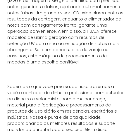
(MG) e de imagem (IMG), ela identifica com precisão
notas genuínas e falsas, rejeitando automaticamente
notas falsas. Um grande visor LCD exibe claramente os
resultados da contagem, enquanto o alimentador de
notas com carregamento frontal garante uma
operação conveniente. Além disso, a HUAEN oferece
modelos de última geração com recursos de
detecção UV para uma autenticação de notas mais
abrangente. Seja em bancos, lojas de varejo ou
cassinos, esta máquina de processamento de
moedas é uma escolha confiável.
Sabemos o que você precisa, por isso trazemos a
você o contador de dinheiro profissional com detector
de dinheiro e valor misto, com o melhor preço,
material para a fabricação e processamento de
produtos de uso diário em residências, escritórios e
indústrias. Nossa é pura e de alta qualidade,
proporcionando os melhores resultados e suporte
mais longo durante todo o seu uso. Além disso,