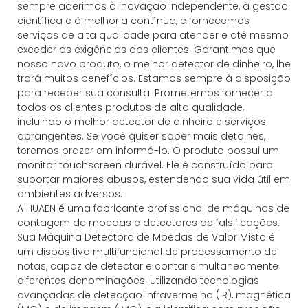
sempre aderimos à inovação independente, à gestão
científica e à melhoria contínua, e fornecemos
serviços de alta qualidade para atender e até mesmo
exceder as exigências dos clientes. Garantimos que
nosso novo produto, o melhor detector de dinheiro, lhe
trará muitos benefícios. Estamos sempre à disposição
para receber sua consulta. Prometemos fornecer a
todos os clientes produtos de alta qualidade,
incluindo o melhor detector de dinheiro e serviços
abrangentes. Se você quiser saber mais detalhes,
teremos prazer em informá-lo. O produto possui um
monitor touchscreen durável. Ele é construído para
suportar maiores abusos, estendendo sua vida útil em
ambientes adversos.
A HUAEN é uma fabricante profissional de máquinas de
contagem de moedas e detectores de falsificações.
Sua Máquina Detectora de Moedas de Valor Misto é
um dispositivo multifuncional de processamento de
notas, capaz de detectar e contar simultaneamente
diferentes denominações. Utilizando tecnologias
avançadas de detecção infravermelha (IR), magnética