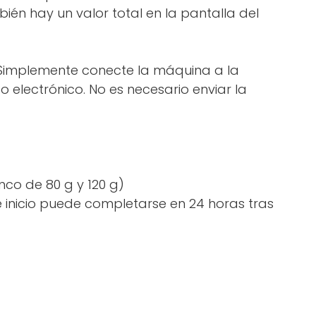
ién hay un valor total en la pantalla del
. Simplemente conecte la máquina a la
electrónico. No es necesario enviar la
nco de 80 g y 120 g)
de inicio puede completarse en 24 horas tras