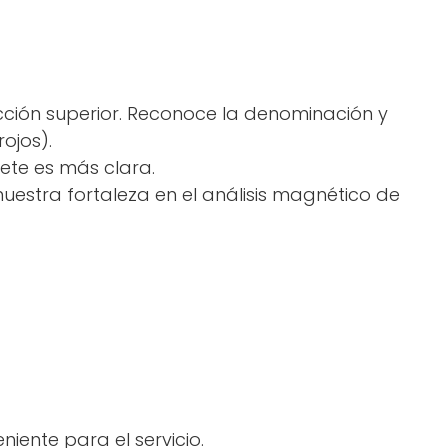
ección superior. Reconoce la denominación y
ojos).
lete es más clara.
nuestra fortaleza en el análisis magnético de
iente para el servicio.