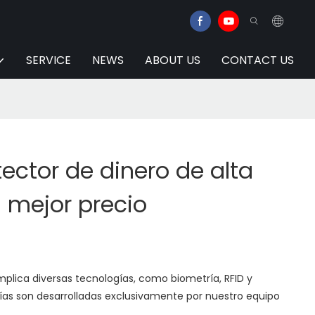
SERVICE
NEWS
ABOUT US
CONTACT US
ector de dinero de alta
l mejor precio
implica diversas tecnologías, como biometría, RFID y
ías son desarrolladas exclusivamente por nuestro equipo