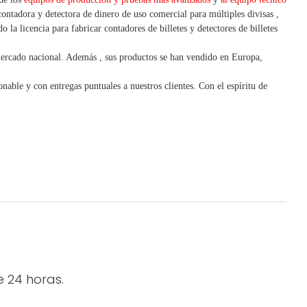
contadora y detectora
de dinero de uso
comercial
para
múltiples
divisas
,
 la licencia para fabricar contadores de billetes y detectores de billetes
mercado nacional. Además
,
sus productos se han vendido en Europa,
nable y con entregas puntuales a nuestros clientes.
Con
el espíritu de
e 24 horas.