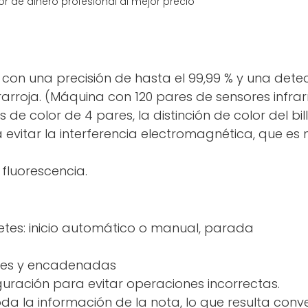
 con una precisión de hasta el 99,99 % y una det
rarroja. (Máquina con 120 pares de sensores infrarr
de color de 4 pares, la distinción de color del bil
a evitar la interferencia electromagnética, que es 
 fluorescencia.
letes: inicio automático o manual, parada
les y encadenadas
uración para evitar operaciones incorrectas.
da la información de la nota, lo que resulta conven