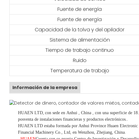
Fuente de energía
Fuente de energía
Capacidad de la tolva y del apilador
Sistema de alimentación
Tiempo de trabajo continuo
Ruido
Temperatura de trabajo
Información de la empresa
HUAEN LTD,
con sede en
Anhui
, China
, con una superficie de 18
posventa de instalaciones financieras y productos electrónicos.
.
HUAEN LTD estaba formada por Anhui Province Huaen Electronic Te
Financial Machinery Co., Ltd, en Wenzhou, Zhejiang, China.
HUAEN
Cuenta con su propio Centro de Investigación y Desarroll