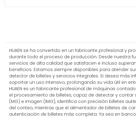
HUAEN se ha convertido en un fabricante profesional y p
durante todo el proceso de producción. Desde nuestra fun
servicios de alta calidad que satisfacen e incluso super
beneficios. Estamos siempre disponibles para atender su
detector de billetes y servicios integrales. Si desea más
soportar un uso intensivo, prolongando su vida útil en ent
HUAEN es un fabricante profesional de máquinas contadoras 
el procesamiento de billetes, capaz de detectar y conta
(MG) e imagen (IMG), identifica con precisión billetes au
del conteo, mientras que el alimentador de billetes de
autenticación de billetes más completa. Ya sea en bancos