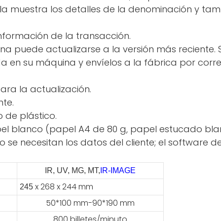
la muestra los detalles de la denominación y tamb
información de la transacción.
na puede actualizarse a la versión más reciente
en su máquina y envíelos a la fábrica por correo 
ara la actualización.
nte.
de plástico.
papel blanco (papel A4 de 80 g, papel estucado bla
o se necesitan los datos del cliente; el software 
IR, UV, MG, MT,
IR-IMAGE
x 268 x 244 mm
245
50*100 mm-90*190 mm
800 billetes/minuto