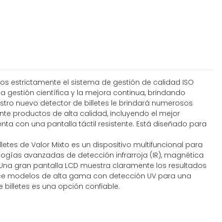
os estrictamente el sistema de gestión de calidad ISO
 gestión científica y la mejora continua, brindando
stro nuevo detector de billetes le brindará numerosos
e productos de alta calidad, incluyendo el mejor
nta con una pantalla táctil resistente. Está diseñado para
letes de Valor Mixto es un dispositivo multifuncional para
ogías avanzadas de detección infrarroja (IR), magnética
n. Una gran pantalla LCD muestra claramente los resultados
rece modelos de alta gama con detección UV para una
billetes es una opción confiable.