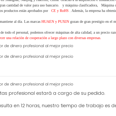
ran cantidad
de valor
para uso bancario.
y máquina clasificadora,
Máquina
os productos están aprobados por
CE y RoHS
. Además, la empresa ha obtenido
mantiene al día. Las marcas
HUAEN y PUXIN
gozan de gran prestigio en el 
 de todo el personal, podemos ofrecer máquinas de alta calidad, a un precio razo
ecer una
relación de cooperación a
largo
plazo con diversas empresas.
ntas profesional estará a cargo de su pedido.
ulta en 12 horas, nuestro tiempo de trabajo es d