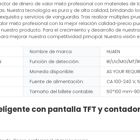
ctor de dinero de valor mixto profesional con materiales de 
rias. Nuestra tecnología es pura y de alta calidad, brindando
quisita y servicios de vanguardia. Tras realizar múltiples p
alor mixto profesional con la mejor relación calidad-precio p
nuestro producto. Para el crecimiento y desarrollo de nuestr
 para mejorar nuestra competitividad principal. Nuestra visi
Nombre de marca:
HUAEN
N
Función de detección:
IR/UV/MG/MT/I
Moneda disponible:
AS YOUR REQUI
Fuente de alimentación:
CA 100-240 V, 
Tamaño del billete contable:
50*100 mm-90
ligente con pantalla TFT y contador