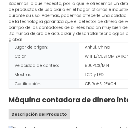
Sabemos lo que necesita, por lo que le ofrecemos un dete
de productos de uso diario en el hogar, oficinas e indust
durante su uso. Además, podemos ofrecerle una calidad ex
de la tecnología garantiza que el detector de dinero de v
campo de los contadores de billetes hablan muy bien de 
Ltd nunca dejará de actualizar y desarrollar tecnologías
global.
Lugar de origen:
Anhui, China
Color:
WHITE/CUSTOMIZATIO
Velocidad de conteo:
800PCS/MIN
Mostrar:
LCD y LED
Certificación:
CE, RoHS, REACH
Máquina contadora de dinero inte
Descripción del Producto