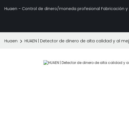
Huaen - Control de dinero/moneda profesional Fabricación 
Huaen
HUAEN | Detector de dinero de alta calidad y al me