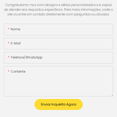
Congratulamo-nos com designs e idéias personalizados e é capaz
de atender aos requisitos específicos. Para mais informações, visite o
site ou entre em contato diretamente com perguntas ou dúvidas.
Nome
E-Mail
Telefone/WhatsApp
Contente
Enviar Inquérito Agora