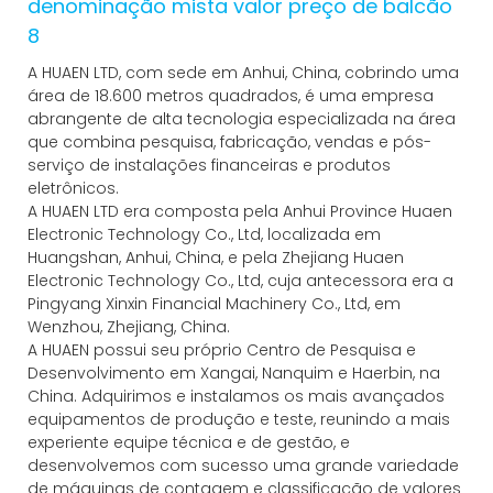
A HUAEN LTD, com sede em Anhui, China, cobrindo uma
área de 18.600 metros quadrados, é uma empresa
abrangente de alta tecnologia especializada na área
que combina pesquisa, fabricação, vendas e pós-
serviço de instalações financeiras e produtos
eletrônicos.
A HUAEN LTD era composta pela Anhui Province Huaen
Electronic Technology Co., Ltd, localizada em
Huangshan, Anhui, China, e pela Zhejiang Huaen
Electronic Technology Co., Ltd, cuja antecessora era a
Pingyang Xinxin Financial Machinery Co., Ltd, em
Wenzhou, Zhejiang, China.
A HUAEN possui seu próprio Centro de Pesquisa e
Desenvolvimento em Xangai, Nanquim e Haerbin, na
China. Adquirimos e instalamos os mais avançados
equipamentos de produção e teste, reunindo a mais
experiente equipe técnica e de gestão, e
desenvolvemos com sucesso uma grande variedade
de máquinas de contagem e classificação de valores