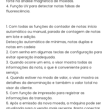
forte na análise magnética de moedas.
4. Função UV para detectar notas falsas de
fluorescência.
1. Com todas as funções do contador de notas: início
automático ou manual, parada de contagem de notas
em lote e adição.
Detecção automática de mínimas, notas duplas e
notas em cadeia
2. Com senha em algumas teclas de configuração para
evitar operação inadequada.
3. Quando ocorre um erro, o visor mostra todas as
informações da nota, o que é conveniente para o
serviço.
4. Quando estiver no modo de valor, o visor mostra os
detalhes da denominação e também o valor total no
visor do cliente.
5. Com função de impressão para registrar as
informações da transação.
6. Após a emissão da nova moeda, a máquina pode ser
atualizada para a versão mais recente. Basta conectar