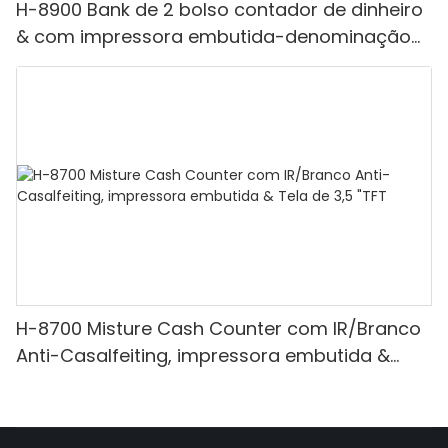
H-8900 Bank de 2 bolso contador de dinheiro
& com impressora embutida-denominação
mista, luz branca/ir/uv/mg de detecção &
Contagem de valor
H-8700 Misture Cash Counter com IR/Branco
Anti-Casalfeiting, impressora embutida &
Tela de 3,5 "TFT