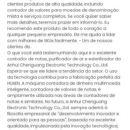
clientes produtos de alta qualidade, incluindo
contador de valores para moedas de denominação
mista e serviços completos. Se você quiser saber
mais detalhes, teremos prazer em informá-lo. Eu
recomendo este produto de todo o coração a
qualquer pequeno empresário. Ele me ajuda a lidar
com milhares de SKUs facilmente. - Um de nossos
clientes diz.
O que você está testemunhando aqui é o excelente
contador de notas, purificador de ar e esterilizador da
Anhui Chenguang Electronic Technology Co., Ltd.
Espera-se que ele lidere a tendência do setor. O uso
da tecnologia contribui para a fabricação perfeita da
HUAEN. A máquina contadora de dinheiro multimoeda
inteligente, contadora de valores de notas, é
amplamente utilizada nas áreas de contadores de
notas e similares. No futuro, a Anhui Chenguang
Electronic Technology Co., Ltd. sempre aderirá à
filosofia empresarial de "desenvolvimento inovador e
orientado para as pessoas", baseada na excelente
qualidade, impulsionada pela inovação tecnológica,