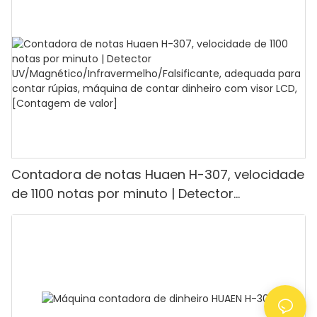
minuto, visor LCD, modos de valor e lote, ideal
para lojas, bancos e restaurantes.
Contadora de notas Huaen H-307, velocidade
de 1100 notas por minuto | Detector
UV/Magnético/Infravermelho/Falsificante,
adequada para contar rúpias, máquina de
contar dinheiro com visor LCD, [Contagem de
valor]