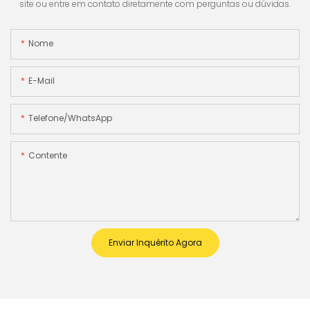
site ou entre em contato diretamente com perguntas ou dúvidas.
Nome
E-Mail
Telefone/WhatsApp
Contente
Enviar Inquérito Agora