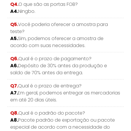
Q4.
O que são as portas FOB?
A4.
Ningbo.
Q5.
Você poderia oferecer a amostra para
teste?
A5.
Sim, podemos oferecer a amostra de
acordo com suas necessidades.
Q6.
Qual é o prazo de pagamento?
A6.
Depósito de 30% antes da produção e
saldo de 70% antes da entrega.
Q7.
Qual é o prazo de entrega?
A7.
Em geral, podemos entregar as mercadorias
em até 20 dias úteis.
Q8.
Qual é o padrão do pacote?
A8.
Pacote padrão de exportação ou pacote
especial de acordo com a necessidade do