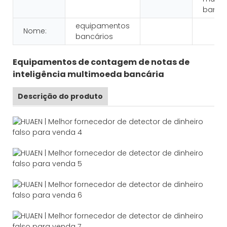
bancá
equipamentos
Nome:
bancários
Equipamentos de contagem de notas de
inteligência multimoeda bancária
Descrição do produto