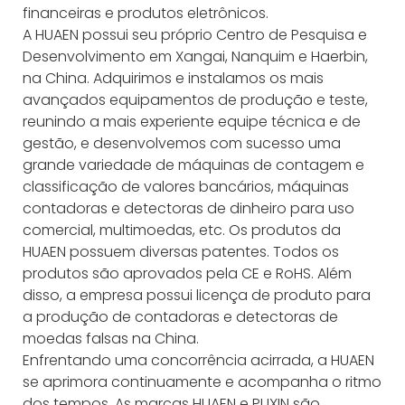
financeiras e produtos eletrônicos.
A HUAEN possui seu próprio Centro de Pesquisa e
Desenvolvimento em Xangai, Nanquim e Haerbin,
na China. Adquirimos e instalamos os mais
avançados equipamentos de produção e teste,
reunindo a mais experiente equipe técnica e de
gestão, e desenvolvemos com sucesso uma
grande variedade de máquinas de contagem e
classificação de valores bancários, máquinas
contadoras e detectoras de dinheiro para uso
comercial, multimoedas, etc. Os produtos da
HUAEN possuem diversas patentes. Todos os
produtos são aprovados pela CE e RoHS. Além
disso, a empresa possui licença de produto para
a produção de contadoras e detectoras de
moedas falsas na China.
Enfrentando uma concorrência acirrada, a HUAEN
se aprimora continuamente e acompanha o ritmo
dos tempos. As marcas HUAEN e PUXIN são