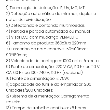
1) Tecnologia de detecção: IR, UV, MG, MT
2) Detecção automática de mínimas, duplas e
notas de reivindicação
3) Detectando e contando multimoedas
4) Partida e parada automática ou manual
5) Visor LCD com mudança VERMELHO
6) Tamanho do produto: 360x317x 220mm
7) Tamanho da nota contável: 50*100mm-
90*180mm;
8) Velocidade de contagem: 1000 notas/minuto;
9) Fonte de alimentação: 220 V CA, 50 Hz ou 110 V
CA, 60 Hz ou 100-240 V, 50 Hz (opcional)
10) Fonte de alimentação: ≤ 75W;
11)Capacidade do funil e do empilhador: 200
unidades/200 unidades;
12) Sistema de alimentação: Carregamento
traseiro.
13) Tempo de trabalho contínuo: >8 horas