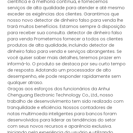
científica e à melhoria contínua, e fornecemos
serviços de alta qualidade para atender e até mesmo
exceder as exigências dos clientes. Garantimos que
nosso novo detector de dinheiro falso para venda lhe
trará muitos benefícios. Estamos sempre à disposição
para receber sua consulta. detector de dinheiro falso
para venda Prometemos fornecer a todos os clientes
produtos de alta qualidade, incluindo detector de
dinheiro falso para venda e serviços abrangentes. Se
você quiser saber mais detalhes, teremos prazer em
informá-lo. O produto se destaca por seu curto tempo
de resposta. Adotando um processador de alto
desempenho, ele pode responder rapidamente sem
qualquer atraso.
Graças aos esforços dos funcionários da Anhui
Chenguang Electronic Technology Co., Ltd., nosso
trabalho de desenvolvimento tem sido realizado com
tranquilidade e eficiência. Nossos contadores de
notas multimoeda inteligentes para bancos foram
desenvolvidos para liderar as tendências do setor
com seus novos recursos e aparência exclusiva.
Iniciando pela experiência do usuário e utilizando