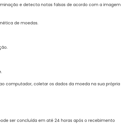
ominação e detecta notas falsas de acordo com a imagem
agnética de moedas.
ção.
.
 ao computador, coletar os dados da moeda na sua própria
e pode ser concluída em até 24 horas após o recebimento