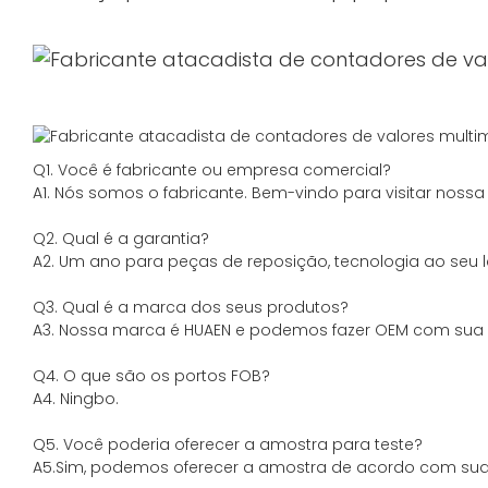
Q1. Você é fabricante ou empresa comercial?
A1. Nós somos o fabricante. Bem-vindo para visitar noss
Q2. Qual é a garantia?
A2. Um ano para peças de reposição, tecnologia ao seu l
Q3. Qual é a marca dos seus produtos?
A3. Nossa marca é HUAEN e podemos fazer OEM com sua m
Q4. O que são os portos FOB?
A4. Ningbo.
Q5. Você poderia oferecer a amostra para teste?
A5.Sim, podemos oferecer a amostra de acordo com sua