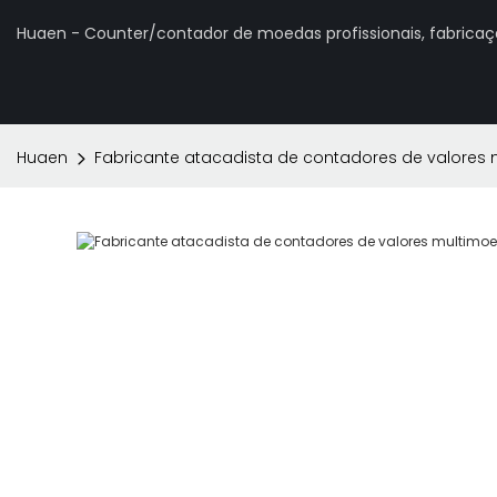
Huaen - Counter/contador de moedas profissionais, fabrica
Huaen
Fabricante atacadista de contadores de valores 