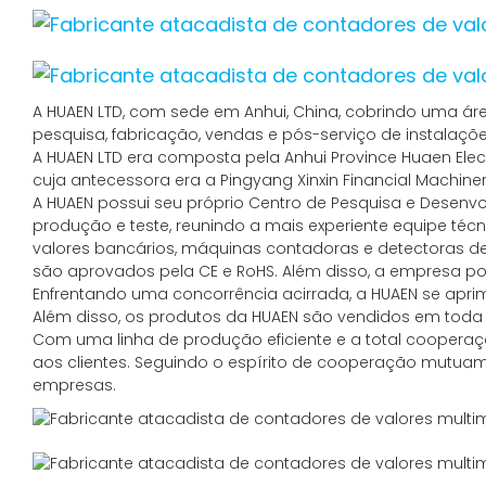
A HUAEN LTD, com sede em Anhui, China, cobrindo uma á
pesquisa, fabricação, vendas e pós-serviço de instalações
A HUAEN LTD era composta pela Anhui Province Huaen Electr
cuja antecessora era a Pingyang Xinxin Financial Machiner
A HUAEN possui seu próprio Centro de Pesquisa e Desen
produção e teste, reunindo a mais experiente equipe t
valores bancários, máquinas contadoras e detectoras de
são aprovados pela CE e RoHS. Além disso, a empresa po
Enfrentando uma concorrência acirrada, a HUAEN se ap
Além disso, os produtos da HUAEN são vendidos em toda a 
Com uma linha de produção eficiente e a total cooperaç
aos clientes. Seguindo o espírito de cooperação mutua
empresas.