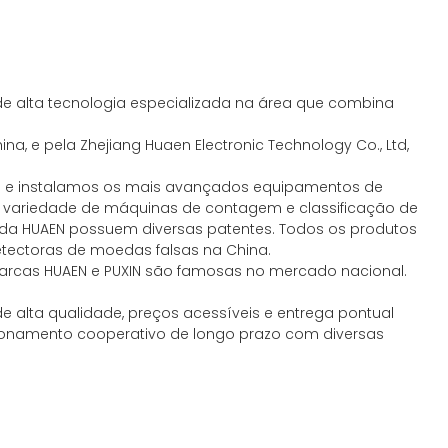
e alta tecnologia especializada na área que combina
na, e pela Zhejiang Huaen Electronic Technology Co., Ltd,
mos e instalamos os mais avançados equipamentos de
e variedade de máquinas de contagem e classificação de
s da HUAEN possuem diversas patentes. Todos os produtos
etectoras de moedas falsas na China.
arcas HUAEN e PUXIN são famosas no mercado nacional.
 alta qualidade, preços acessíveis e entrega pontual
cionamento cooperativo de longo prazo com diversas