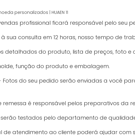
vendas profissional ficará responsável pelo seu p
 sua consulta em 12 horas, nosso tempo de trab
 detalhados do produto, lista de preços, foto e c
 molde, função do produto e embalagem.
Fotos do seu pedido serão enviadas a você pa
de remessa é responsável pelos preparativos da r
 serão testados pelo departamento de qualidade
al de atendimento ao cliente poderá ajudar com 