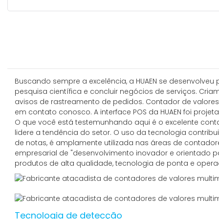
Buscando sempre a excelência, a HUAEN se desenvolveu p
pesquisa científica e concluir negócios de serviços. Cr
avisos de rastreamento de pedidos. Contador de valores
em contato conosco. A interface POS da HUAEN foi projetada
O que você está testemunhando aqui é o excelente contado
lidere a tendência do setor. O uso da tecnologia contrib
de notas, é amplamente utilizada nas áreas de contadores 
empresarial de "desenvolvimento inovador e orientado 
produtos de alta qualidade, tecnologia de ponta e oper
Tecnologia de detecção