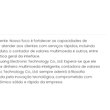
nte. Nosso foco é fortalecer as capacidades de
atender aos clientes com serviços rápidos, incluindo
uto, o contador de valores multimoeda e outros, entre
ica geral da interface.
ang Electronic Technology Co., Ltd. Espera-se que ele
e dinheiro multimoeda inteligente, contadora de valores
 Technology Co., Ltd. sempre aderirá à filosofia
onada pela inovação tecnológica, comprometida com
nômico sólido e rápido da empresa.