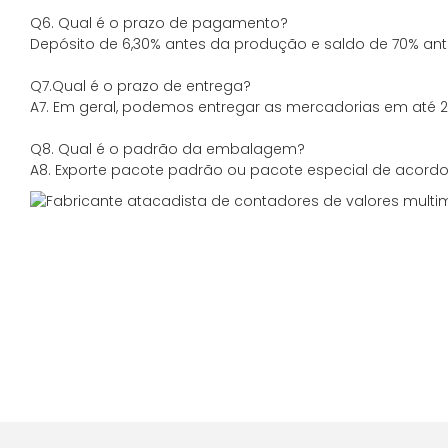
Q6. Qual é o prazo de pagamento?
Depósito de 6,30% antes da produção e saldo de 70% ant
Q7.Qual é o prazo de entrega?
A7. Em geral, podemos entregar as mercadorias em até 20
Q8. Qual é o padrão da embalagem?
A8. Exporte pacote padrão ou pacote especial de acordo