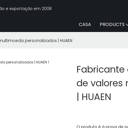
ção e exportação em 2008
CASA
PRODUCTS
multimoeda personalizados | HUAEN
Fabricante
de valores
| HUAEN
O produto é à prova de p