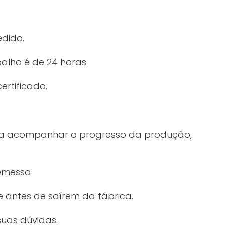
edido.
alho é de 24 horas.
ertificado.
ra acompanhar o progresso da produção,
emessa.
 antes de saírem da fábrica.
suas dúvidas.