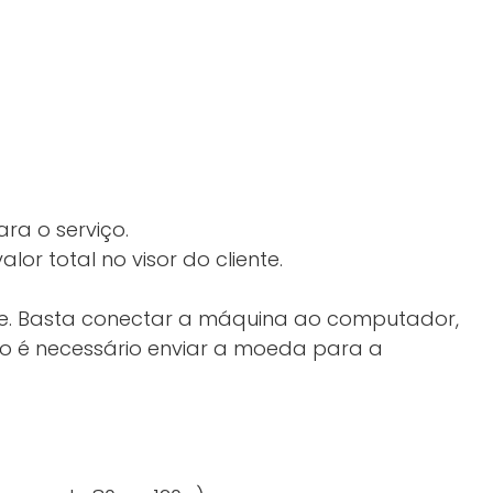
ra o serviço.
r total no visor do cliente.
te. Basta conectar a máquina ao computador,
ão é necessário enviar a moeda para a