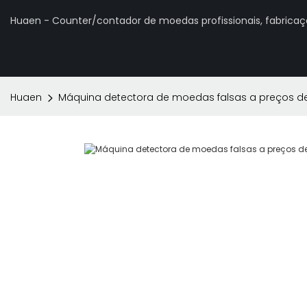
Huaen - Counter/contador de moedas profissionais, fabrica
Huaen
Máquina detectora de moedas falsas a preços de