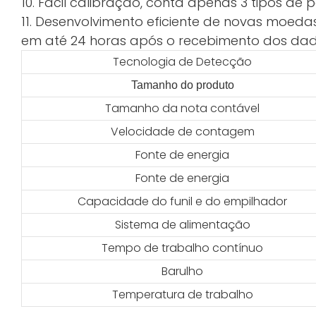
10. Fácil calibração, conta apenas 3 tipos de
11. Desenvolvimento eficiente de novas moeda
em até 24 horas após o recebimento dos dad
Tecnologia de Detecção
Tamanho do produto
Tamanho da nota contável
Velocidade de contagem
Fonte de energia
Fonte de energia
Capacidade do funil e do empilhador
Sistema de alimentação
Tempo de trabalho contínuo
Barulho
Temperatura de trabalho