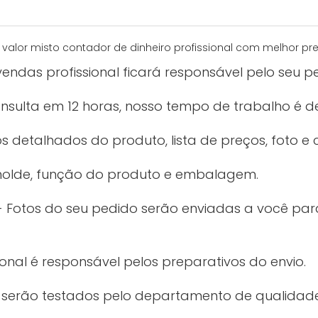
endas profissional ficará responsável pelo seu p
sulta em 12 horas, nosso tempo de trabalho é de
 detalhados do produto, lista de preços, foto e c
molde, função do produto e embalagem.
 Fotos do seu pedido serão enviadas a você p
onal é responsável pelos preparativos do envio.
 serão testados pelo departamento de qualidade