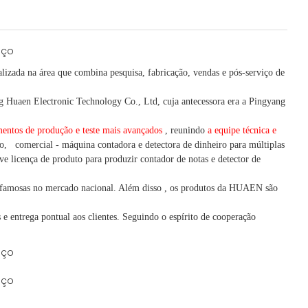
lizada na área que combina pesquisa, fabricação, vendas e pós-serviço de
Huaen Electronic Technology Co., Ltd, cuja antecessora era a Pingyang
entos de produção e teste mais avançados
, reunindo
a equipe técnica e
o,
comercial
-
máquina
contadora e detectora
de dinheiro
para múltiplas
e licença de produto para produzir contador de notas e detector de
famosas no mercado nacional. Além disso
,
os produtos da HUAEN são
e entrega pontual aos clientes.
Seguindo
o espírito de cooperação