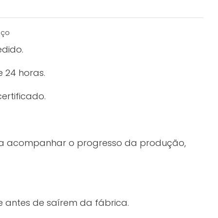
edido.
 24 horas.
ertificado.
ara acompanhar o progresso da produção,
 antes de saírem da fábrica.