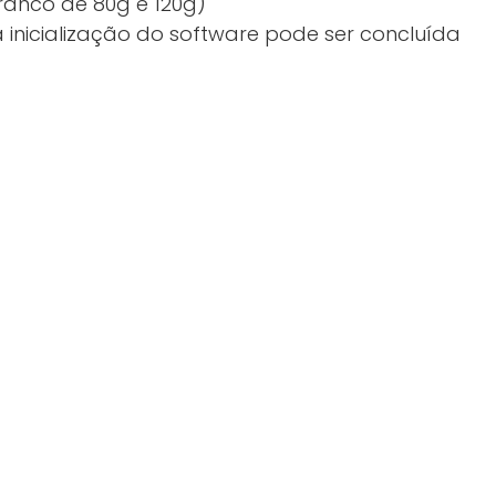
branco de 80g e 120g)
 inicialização do software pode ser concluída