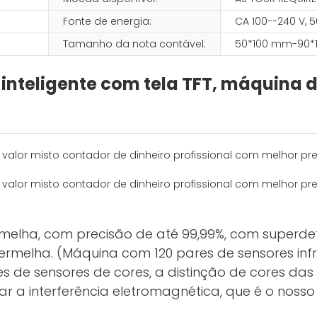
Fonte de energia:
CA 100--240 V, 
Tamanho da nota contável:
50*100 mm-90*
inteligente com tela TFT, máquina 
rmelha, com precisão de até 99,99%, com super
rmelha. (Máquina com 120 pares de sensores inf
 de sensores de cores, a distinção de cores das 
itar a interferência eletromagnética, que é o nos