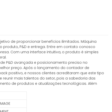
jetivo de proporcionar benefícios ilimitados. Máquina
o produto, P&D e entrega. Entre em contato conosco
sa. Com uma interface intuitiva, o produto é simples
ral.
ia de P&D avançada e posicionamento preciso no
 melhor preço. Após o lançamento do contador de
ck positivo, e nossos clientes acreditaram que este tipo
 reunir mais talentos do setor, pois a sabedoria das
mento de produtos e atualizações tecnológicas. Além
-IMAGE
EMENT