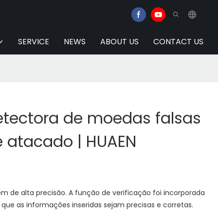
SERVICE
NEWS
ABOUT US
CONTACT US
tectora de moedas falsas
e atacado | HUAEN
 de alta precisão. A função de verificação foi incorporada
 que as informações inseridas sejam precisas e corretas.