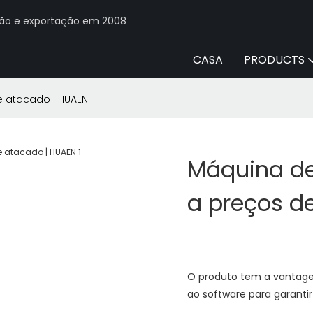
ção e exportação em 2008
CASA
PRODUCTS
 atacado | HUAEN
Máquina de
a preços d
O produto tem a vantagem
ao software para garantir