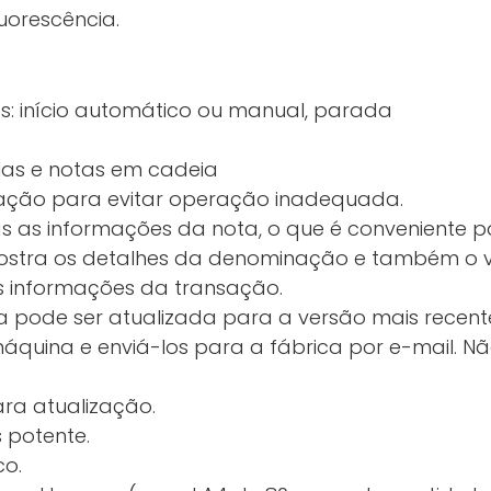
uorescência.
s: início automático ou manual, parada
as e notas em cadeia
ação para evitar operação inadequada.
s as informações da nota, o que é conveniente pa
ostra os detalhes da denominação e também o valo
s informações da transação.
 pode ser atualizada para a versão mais recen
quina e enviá-los para a fábrica por e-mail. N
ara atualização.
 potente.
co.