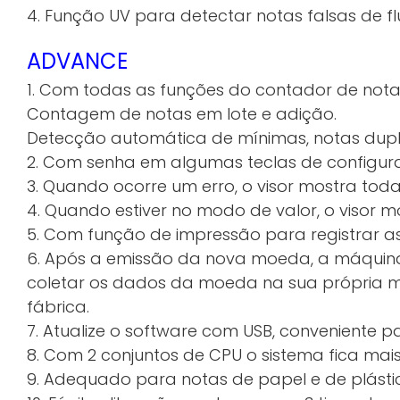
4. Função UV para detectar notas falsas de fl
ADVANCE
1. Com todas as funções do contador de nota
Contagem de notas em lote e adição.
Detecção automática de mínimas, notas dupl
2. Com senha em algumas teclas de configur
3. Quando ocorre um erro, o visor mostra toda
4. Quando estiver no modo de valor, o visor m
5. Com função de impressão para registrar a
6. Após a emissão da nova moeda, a máquina
coletar os dados da moeda na sua própria má
fábrica.
7. Atualize o software com USB, conveniente p
8. Com 2 conjuntos de CPU o sistema fica mais
9. Adequado para notas de papel e de plásti