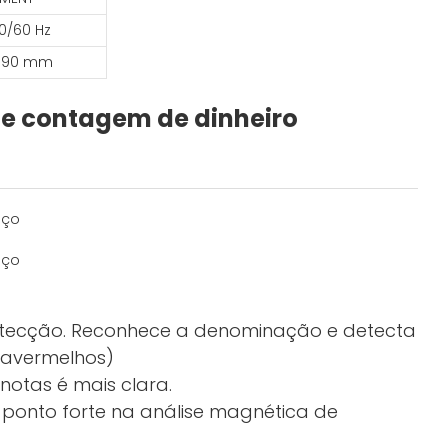
50/60 Hz
190 mm
de contagem de dinheiro
detecção. Reconhece a denominação e detecta
ravermelhos)
notas é mais clara.
so ponto forte na análise magnética de