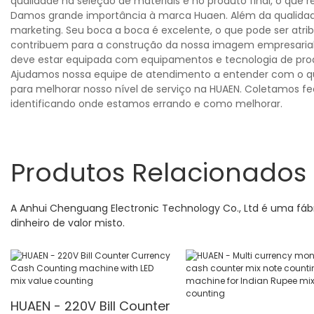
qualidade na seleção de materiais e no produto final, o que r
Damos grande importância à marca Huaen. Além da qualidad
marketing. Seu boca a boca é excelente, o que pode ser atrib
contribuem para a construção da nossa imagem empresarial
deve estar equipada com equipamentos e tecnologia de pr
Ajudamos nossa equipe de atendimento a entender com o que
para melhorar nosso nível de serviço na HUAEN. Coletamos fe
identificando onde estamos errando e como melhorar.
Produtos Relacionados
A Anhui Chenguang Electronic Technology Co., Ltd é uma 
dinheiro de valor misto.
HUAEN - 220V Bill Counter