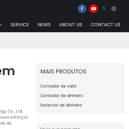
SERVICE
NEWS
ABOUT US
CONTACT US
gem
MAIS PRODUTOS
Contador de valor
Contador de dinheiro
Detector de dinheiro
y Co., Ltd.
ossos esforços
ole de