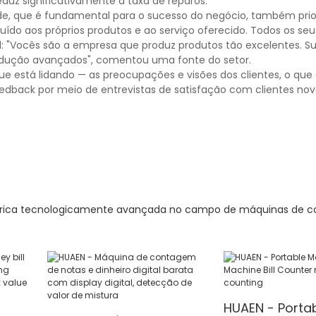
eduz significativamente a taxa de reparos.
e, que é fundamental para o sucesso do negócio, também pri
uído aos próprios produtos e ao serviço oferecido. Todos os se
: "Vocês são a empresa que produz produtos tão excelentes. 
odução avançados", comentou uma fonte do setor.
 está lidando — as preocupações e visões dos clientes, o que
edback por meio de entrevistas de satisfação com clientes novo
fábrica tecnologicamente avançada no campo de máquinas de 
HUAEN - Porta