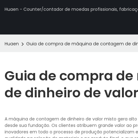
Huaen - Counter/contador de moedas profissionais, fabrica
Huaen
Guia de compra de máquina de contagem de dinh
Guia de compra de
de dinheiro de valo
A máquina de contagem de dinheiro de valor misto gera alto
desde sua fundação. Os clientes atribuem grande valor ao pr
inovadores em todo o processo de produção potencializam