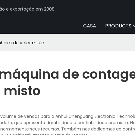
ção e exportação em 2008
CASA
PRODUCTS
eiro de valor misto
 máquina de conta
r misto
 volume de vendas para a Anhui Chenguang Electronic Technolog
oduto, que apresenta durabilidade e confiabilidade premium. N
 enormemente seus recursos. Também nos dedicamos ao contr