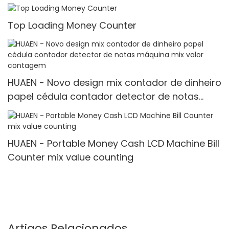
with fake note detect Mult-currency
Counter<000000>detector
Top Loading Money Counter
HUAEN - Novo design mix contador de dinheiro
papel cédula contador detector de notas
máquina mix valor contagem
HUAEN - Portable Money Cash LCD Machine Bill
Counter mix value counting
Artigos Relacionados