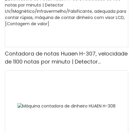
Contadora de notas Huaen H-307, velocidade
de 1100 notas por minuto | Detector
UV/Magnético/Infravermelho/Falsificante,
adequada para contar rúpias, máquina de
contar dinheiro com visor LCD, [Contagem de
valor]