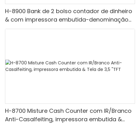
H-8900 Bank de 2 bolso contador de dinheiro
& com impressora embutida-denominação
mista, luz branca/ir/uv/mg de detecção &
Contagem de valor
H-8700 Misture Cash Counter com IR/Branco
Anti-Casalfeiting, impressora embutida &
Tela de 3,5 "TFT