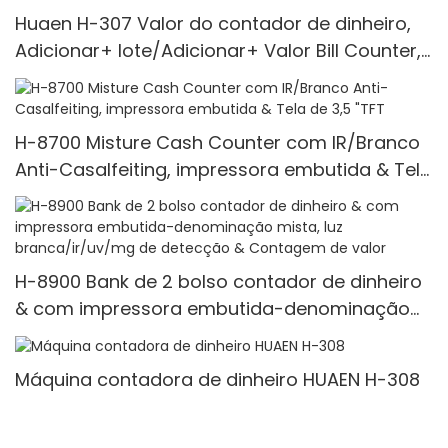
Huaen H-307 Valor do contador de dinheiro,
Adicionar+ lote/Adicionar+ Valor Bill Counter,
UV/Mg/Ir/Mt Detecção, 1100 Bills/Min, com
exibição de LCD
H-8700 Misture Cash Counter com IR/Branco
Anti-Casalfeiting, impressora embutida & Tela
de 3,5 "TFT
H-8900 Bank de 2 bolso contador de dinheiro
& com impressora embutida-denominação
mista, luz branca/ir/uv/mg de detecção &
Contagem de valor
Máquina contadora de dinheiro HUAEN H-308