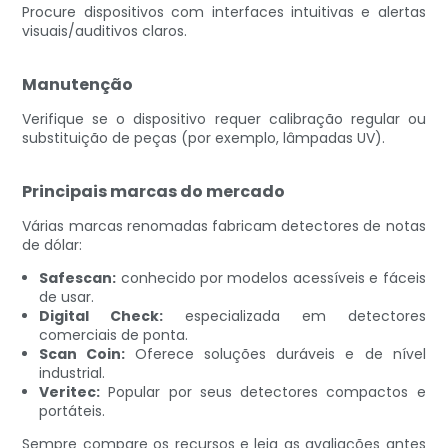
Procure dispositivos com interfaces intuitivas e alertas
visuais/auditivos claros.
Manutenção
Verifique se o dispositivo requer calibração regular ou
substituição de peças (por exemplo, lâmpadas UV).
Principais marcas do mercado
Várias marcas renomadas fabricam detectores de notas
de dólar:
Safescan:
conhecido por modelos acessíveis e fáceis
de usar.
Digital Check:
especializada em detectores
comerciais de ponta.
Scan Coin:
Oferece soluções duráveis ​​e de nível
industrial.
Veritec:
Popular por seus detectores compactos e
portáteis.
Sempre compare os recursos e leia as avaliações antes