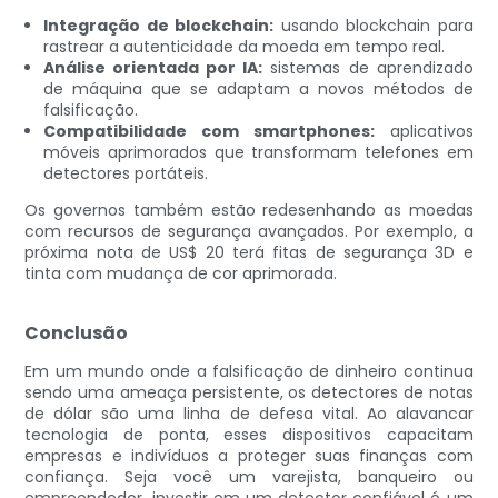
Integração de blockchain:
usando blockchain para
rastrear a autenticidade da moeda em tempo real.
Análise orientada por IA:
sistemas de aprendizado
de máquina que se adaptam a novos métodos de
falsificação.
Compatibilidade com smartphones:
aplicativos
móveis aprimorados que transformam telefones em
detectores portáteis.
Os governos também estão redesenhando as moedas
com recursos de segurança avançados. Por exemplo, a
próxima nota de US$ 20 terá fitas de segurança 3D e
tinta com mudança de cor aprimorada.
Conclusão
Em um mundo onde a falsificação de dinheiro continua
sendo uma ameaça persistente, os detectores de notas
de dólar são uma linha de defesa vital. Ao alavancar
tecnologia de ponta, esses dispositivos capacitam
empresas e indivíduos a proteger suas finanças com
confiança. Seja você um varejista, banqueiro ou
empreendedor, investir em um detector confiável é um