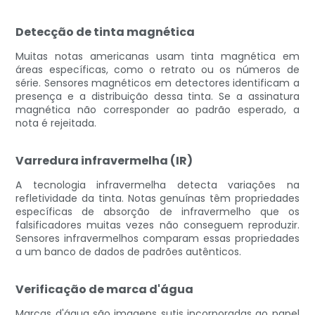
Detecção de tinta magnética
Muitas notas americanas usam tinta magnética em
áreas específicas, como o retrato ou os números de
série. Sensores magnéticos em detectores identificam a
presença e a distribuição dessa tinta. Se a assinatura
magnética não corresponder ao padrão esperado, a
nota é rejeitada.
Varredura infravermelha (IR)
A tecnologia infravermelha detecta variações na
refletividade da tinta. Notas genuínas têm propriedades
específicas de absorção de infravermelho que os
falsificadores muitas vezes não conseguem reproduzir.
Sensores infravermelhos comparam essas propriedades
a um banco de dados de padrões autênticos.
Verificação de marca d'água
Marcas d'água são imagens sutis incorporadas ao papel