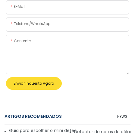
E-Mail
Telefone/WhatsApp
Contente
Enviar Inquérito Agora
ARTIGOS RECOMENDADOS
NEWS
Guia para escolher o mini detector de dinheiro ideal para v
Detector de notas de dólar i