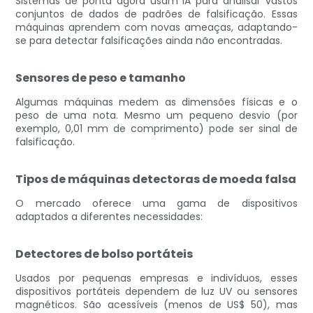
Sistemas de ponta agora usam IA para analisar vastos
conjuntos de dados de padrões de falsificação. Essas
máquinas aprendem com novas ameaças, adaptando-
se para detectar falsificações ainda não encontradas.
Sensores de peso e tamanho
Algumas máquinas medem as dimensões físicas e o
peso de uma nota. Mesmo um pequeno desvio (por
exemplo, 0,01 mm de comprimento) pode ser sinal de
falsificação.
Tipos de máquinas detectoras de moeda falsa
O mercado oferece uma gama de dispositivos
adaptados a diferentes necessidades:
Detectores de bolso portáteis
Usados ​​por pequenas empresas e indivíduos, esses
dispositivos portáteis dependem de luz UV ou sensores
magnéticos. São acessíveis (menos de US$ 50), mas