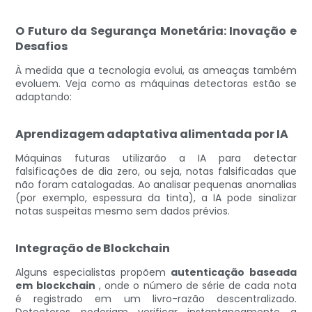
O Futuro da Segurança Monetária: Inovação e
Desafios
À medida que a tecnologia evolui, as ameaças também
evoluem. Veja como as máquinas detectoras estão se
adaptando:
Aprendizagem adaptativa alimentada por IA
Máquinas futuras utilizarão a IA para detectar
falsificações de dia zero, ou seja, notas falsificadas que
não foram catalogadas. Ao analisar pequenas anomalias
(por exemplo, espessura da tinta), a IA pode sinalizar
notas suspeitas mesmo sem dados prévios.
Integração de Blockchain
Alguns especialistas propõem
autenticação baseada
em blockchain
, onde o número de série de cada nota
é registrado em um livro-razão descentralizado.
Detectores poderiam verificar instantaneamente a