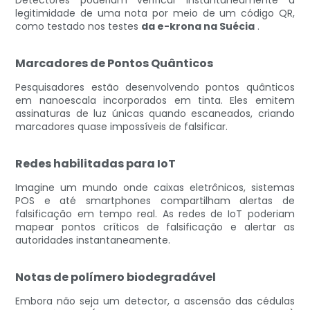
legitimidade de uma nota por meio de um código QR,
como testado nos testes
da e-krona na Suécia
.
Marcadores de Pontos Quânticos
Pesquisadores estão desenvolvendo pontos quânticos
em nanoescala incorporados em tinta. Eles emitem
assinaturas de luz únicas quando escaneados, criando
marcadores quase impossíveis de falsificar.
Redes habilitadas para IoT
Imagine um mundo onde caixas eletrônicos, sistemas
POS e até smartphones compartilham alertas de
falsificação em tempo real. As redes de IoT poderiam
mapear pontos críticos de falsificação e alertar as
autoridades instantaneamente.
Notas de polímero biodegradável
Embora não seja um detector, a ascensão das cédulas