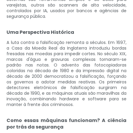
varejistas, outros são scanners de alta velocidade,
controlados por IA, usados ​​por bancos e agências de
segurança pública.
Uma Perspectiva Histórica
A luta contra a falsificação remonta a séculos. Em 1697,
a Casa da Moeda Real da Inglaterra introduziu bordas
fresadas nas moedas para impedir cortes. No século XIX,
marcas d'água e gravuras complexas tornaram-se
padrão nas notas. O advento das fotocopiadoras
coloridas na década de 1980 e da impressão digital na
década de 2000 democratizou a falsificação, forçando
os governos a adotar medidas reativas. Os primeiros
detectores eletrônicos de falsificação surgiram na
década de 1990, e as máquinas atuais são maravilhas da
inovação, combinando hardware e software para se
manter à frente dos criminosos.
Como essas máquinas funcionam? A ciência
por trás da segurança