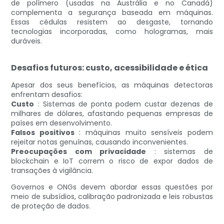
de polímero (usadas na Austrália e no Canadá)
complementa a segurança baseada em máquinas.
Essas cédulas resistem ao desgaste, tornando
tecnologias incorporadas, como hologramas, mais
duráveis.
Desafios futuros: custo, acessibilidade e ética
Apesar dos seus benefícios, as máquinas detectoras
enfrentam desafios:
Custo
: Sistemas de ponta podem custar dezenas de
milhares de dólares, afastando pequenas empresas de
países em desenvolvimento.
Falsos positivos
: máquinas muito sensíveis podem
rejeitar notas genuínas, causando inconvenientes.
Preocupações com privacidade
: sistemas de
blockchain e IoT correm o risco de expor dados de
transações à vigilância.
Governos e ONGs devem abordar essas questões por
meio de subsídios, calibração padronizada e leis robustas
de proteção de dados.