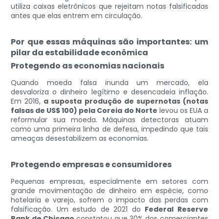
utiliza caixas eletrônicos que rejeitam notas falsificadas
antes que elas entrem em circulação.
Por que essas máquinas são importantes: um
pilar da estabilidade econômica
Protegendo as economias nacionais
Quando moeda falsa inunda um mercado, ela
desvaloriza o dinheiro legítimo e desencadeia inflação.
Em 2016,
a suposta produção de supernotas (notas
falsas de US$ 100) pela Coreia do Norte
levou os EUA a
reformular sua moeda. Máquinas detectoras atuam
como uma primeira linha de defesa, impedindo que tais
ameaças desestabilizem as economias.
Protegendo empresas e consumidores
Pequenas empresas, especialmente em setores com
grande movimentação de dinheiro em espécie, como
hotelaria e varejo, sofrem o impacto das perdas com
falsificação. Um estudo de 2021 do
Federal Reserve
Bank de Chicago
constatou que 30% dos comerciantes