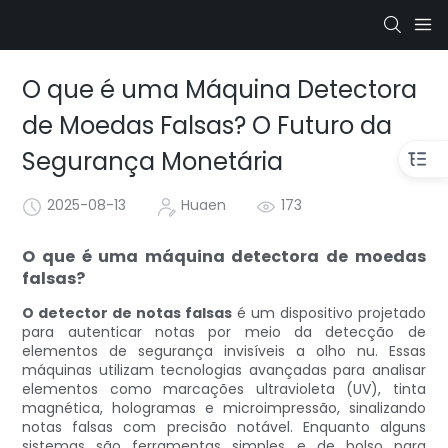
O que é uma Máquina Detectora
de Moedas Falsas? O Futuro da
Segurança Monetária
2025-08-13
Huaen
173
O que é uma máquina detectora de moedas
falsas?
O detector de notas falsas
é um dispositivo projetado
para autenticar notas por meio da detecção de
elementos de segurança invisíveis a olho nu. Essas
máquinas utilizam tecnologias avançadas para analisar
elementos como marcações ultravioleta (UV), tinta
magnética, hologramas e microimpressão, sinalizando
notas falsas com precisão notável. Enquanto alguns
sistemas são ferramentas simples e de bolso para