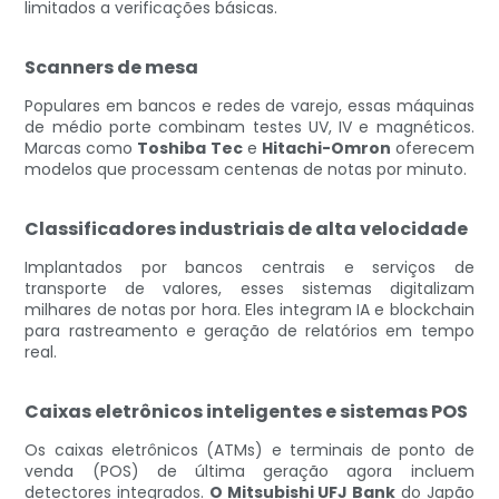
limitados a verificações básicas.
Scanners de mesa
Populares em bancos e redes de varejo, essas máquinas
de médio porte combinam testes UV, IV e magnéticos.
Marcas como
Toshiba Tec
e
Hitachi-Omron
oferecem
modelos que processam centenas de notas por minuto.
Classificadores industriais de alta velocidade
Implantados por bancos centrais e serviços de
transporte de valores, esses sistemas digitalizam
milhares de notas por hora. Eles integram IA e blockchain
para rastreamento e geração de relatórios em tempo
real.
Caixas eletrônicos inteligentes e sistemas POS
Os caixas eletrônicos (ATMs) e terminais de ponto de
venda (POS) de última geração agora incluem
detectores integrados.
O Mitsubishi UFJ Bank
do Japão