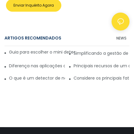
Enviar Inquérito Agora
ARTIGOS RECOMENDADOS
NEWS
Guia para escolher o mini detector de dinheiro ideal para v
Simplificando a gestão de ca
Diferença nas aplicações do detector de dinheiro portátil e
Principais recursos de um de
O que é um detector de notas de dólar?
Considere os principais fat