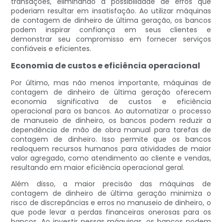
transações, eliminando a possibilidade de erros que
poderiam resultar em insatisfação. Ao utilizar máquinas
de contagem de dinheiro de última geração, os bancos
podem inspirar confiança em seus clientes e
demonstrar seu compromisso em fornecer serviços
confiáveis ​​e eficientes.
Economia de custos e eficiência operacional
Por último, mas não menos importante, máquinas de
contagem de dinheiro de última geração oferecem
economia significativa de custos e eficiência
operacional para os bancos. Ao automatizar o processo
de manuseio de dinheiro, os bancos podem reduzir a
dependência de mão de obra manual para tarefas de
contagem de dinheiro. Isso permite que os bancos
realoquem recursos humanos para atividades de maior
valor agregado, como atendimento ao cliente e vendas,
resultando em maior eficiência operacional geral.
Além disso, a maior precisão das máquinas de
contagem de dinheiro de última geração minimiza o
risco de discrepâncias e erros no manuseio de dinheiro, o
que pode levar a perdas financeiras onerosas para os
bancos. Ao investir nessas máquinas, os bancos podem