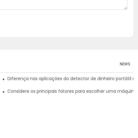
NEWS
ro portáteis
Diferença nas aplicações do detector de dinheiro portátil em
Considere os principais fatores para escolher uma máquin