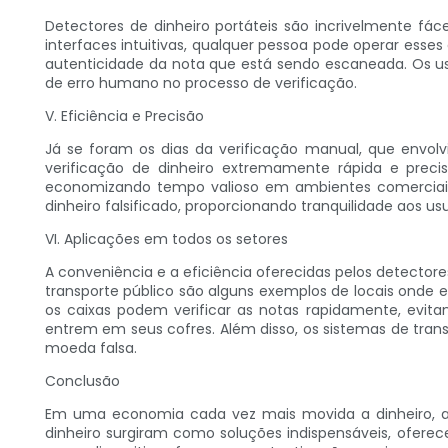
Detectores de dinheiro portáteis são incrivelmente fá
interfaces intuitivas, qualquer pessoa pode operar esses
autenticidade da nota que está sendo escaneada. Os us
de erro humano no processo de verificação.
V. Eficiência e Precisão
Já se foram os dias da verificação manual, que envol
verificação de dinheiro extremamente rápida e precis
economizando tempo valioso em ambientes comerciais m
dinheiro falsificado, proporcionando tranquilidade aos usu
VI. Aplicações em todos os setores
A conveniência e a eficiência oferecidas pelos detectores
transporte público são alguns exemplos de locais onde 
os caixas podem verificar as notas rapidamente, evit
entrem em seus cofres. Além disso, os sistemas de tra
moeda falsa.
Conclusão
Em uma economia cada vez mais movida a dinheiro, a im
dinheiro surgiram como soluções indispensáveis, ofere