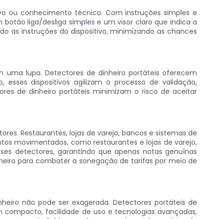
sivo ou conhecimento técnico. Com instruções simples e
 botão liga/desliga simples e um visor claro que indica a
o as instruções do dispositivo, minimizando as chances
m uma lupa. Detectores de dinheiro portáteis oferecem
 esses dispositivos agilizam o processo de validação,
es de dinheiro portáteis minimizam o risco de aceitar
tores. Restaurantes, lojas de varejo, bancos e sistemas de
ntos movimentados, como restaurantes e lojas de varejo,
sses detectores, garantindo que apenas notas genuínas
heiro para combater a sonegação de tarifas por meio de
nheiro não pode ser exagerada. Detectores portáteis de
n compacto, facilidade de uso e tecnologias avançadas,