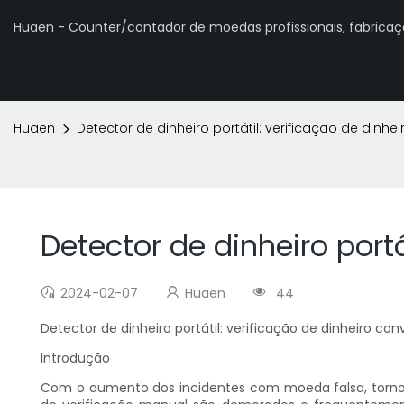
Huaen - Counter/contador de moedas profissionais, fabrica
Huaen
Detector de dinheiro portátil: verificação de dinhei
Detector de dinheiro portá
2024-02-07
Huaen
44
Detector de dinheiro portátil: verificação de dinheiro con
Introdução
Com o aumento dos incidentes com moeda falsa, tornou-