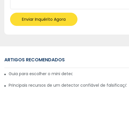
Enviar Inquérito Agora
ARTIGOS RECOMENDADOS
Guia para escolher o mini detector de dinheiro ideal para v
Principais recursos de um detector confiável de falsificaçõ