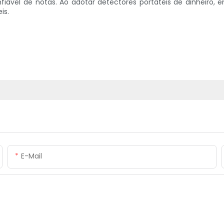
fiável de notas. Ao adotar detectores portáteis de dinheiro,
is.
E-Mail