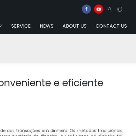
SERVICE
NEWS
ABOUT US
CONTACT US
conveniente e eficiente
de das transações em dinheiro. Os métodos tradicionais