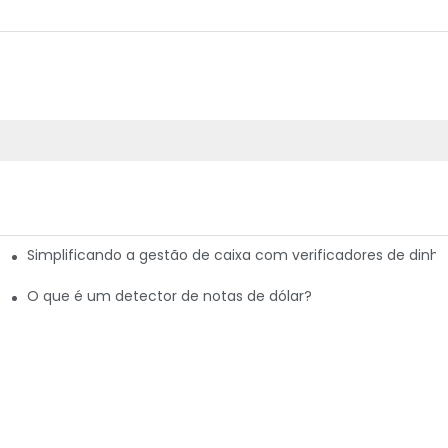
Simplificando a gestão de caixa com verificadores de dinhei
iagens
es de dólares
O que é um detector de notas de dólar?