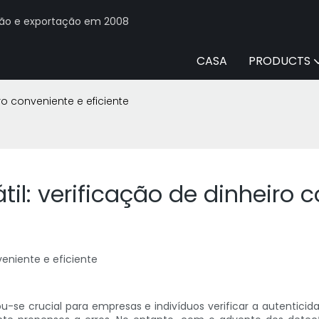
ção e exportação em 2008
CASA
PRODUCTS
ro conveniente e eficiente
til: verificação de dinheiro 
veniente e eficiente
se crucial para empresas e indivíduos verificar a autenticida