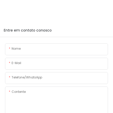
Entre em contato conosco
Nome
E-Mail
Telefone/WhatsApp
Contente