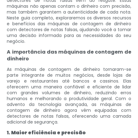
detectores de notas falsas vêm ao resgate. Essas
máquinas não apenas contam o dinheiro com precisão,
mas também garantem a autenticidade de cada nota.
Neste guia completo, exploraremos os diversos recursos
e benefícios das máquinas de contagem de dinheiro
com detectores de notas falsas, ajudando você a tomar
uma decisão informada para as necessidades do seu
negócio.
A importância das máquinas de contagem de
dinheiro
As máquinas de contagem de dinheiro tornaram-se
parte integrante de muitos negócios, desde lojas de
varejo e restaurantes até bancos e cassinos. Elas
oferecem uma maneira confiável e eficiente de lidar
com grandes volumes de dinheiro, reduzindo erros
humanos e melhorando a produtividade geral. Com o
advento da tecnologia avançada, as máquinas de
contagem de dinheiro agora vêm equipadas com
detectores de notas falsas, oferecendo uma camada
adicional de segurança.
1. Maior eficiência e precisão