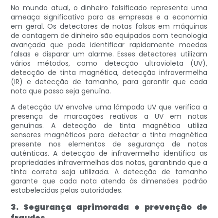
No mundo atual, o dinheiro falsificado representa uma
ameaça significativa para as empresas e a economia
em geral. Os detectores de notas falsas em máquinas
de contagem de dinheiro são equipados com tecnologia
avançada que pode identificar rapidamente moedas
falsas e disparar um alarme. Esses detectores utilizam
vários métodos, como detecção ultravioleta (UV),
detecção de tinta magnética, detecção infravermelha
(IR) e detecção de tamanho, para garantir que cada
nota que passa seja genuína.
A detecção UV envolve uma lâmpada UV que verifica a
presença de marcações reativas a UV em notas
genuínas. A detecção de tinta magnética utiliza
sensores magnéticos para detectar a tinta magnética
presente nos elementos de segurança de notas
autênticas. A detecção de infravermelho identifica as
propriedades infravermelhas das notas, garantindo que a
tinta correta seja utilizada. A detecção de tamanho
garante que cada nota atenda às dimensões padrão
estabelecidas pelas autoridades.
3. Segurança aprimorada e prevenção de
fraudes