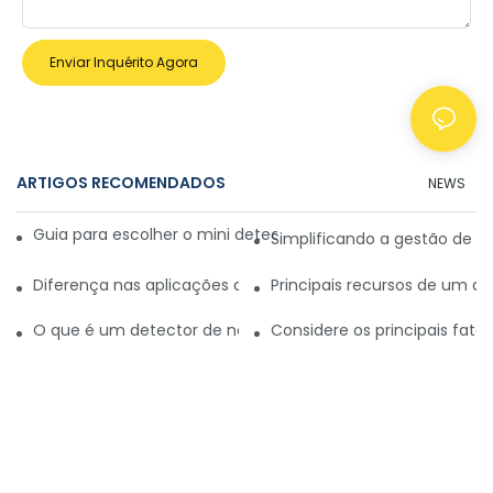
Enviar Inquérito Agora
ARTIGOS RECOMENDADOS
NEWS
Guia para escolher o mini detector de dinheiro ideal para v
Simplificando a gestão de ca
Diferença nas aplicações do detector de dinheiro portátil e
Principais recursos de um de
O que é um detector de notas de dólar?
Considere os principais fat