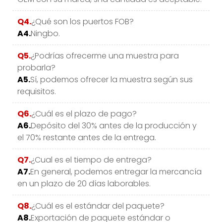
Q4.
¿Qué son los puertos FOB?
A4.
Ningbo.
Q5.
¿Podrías ofrecerme una muestra para
probarla?
A5.
Sí, podemos ofrecer la muestra según sus
requisitos.
Q6.
¿Cuál es el plazo de pago?
A6.
Depósito del 30% antes de la producción y
el 70% restante antes de la entrega.
Q7.
¿Cual es el tiempo de entrega?
A7.
En general, podemos entregar la mercancía
en un plazo de 20 días laborables.
Q8.
¿Cuál es el estándar del paquete?
A8.
Exportación de paquete estándar o