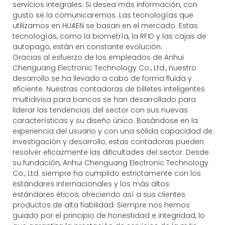
servicios integrales. Si desea más información, con
gusto se la comunicaremos. Las tecnologías que
utilizamos en HUAEN se basan en el mercado. Estas
tecnologías, como la biometría, la RFID y las cajas de
autopago, están en constante evolución.
Gracias al esfuerzo de los empleados de Anhui
Chenguang Electronic Technology Co., Ltd., nuestro
desarrollo se ha llevado a cabo de forma fluida y
eficiente. Nuestras contadoras de billetes inteligentes
multidivisa para bancos se han desarrollado para
liderar las tendencias del sector con sus nuevas
características y su diseño único. Basándose en la
experiencia del usuario y con una sólida capacidad de
investigación y desarrollo, estas contadoras pueden
resolver eficazmente las dificultades del sector. Desde
su fundación, Anhui Chenguang Electronic Technology
Co., Ltd. siempre ha cumplido estrictamente con los
estándares internacionales y los más altos
estándares éticos, ofreciendo así a sus clientes
productos de alta fiabilidad. Siempre nos hemos
guiado por el principio de honestidad e integridad, lo