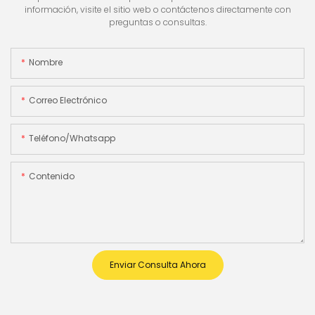
información, visite el sitio web o contáctenos directamente con
preguntas o consultas.
Nombre
Correo Electrónico
Teléfono/whatsapp
Contenido
Enviar Consulta Ahora