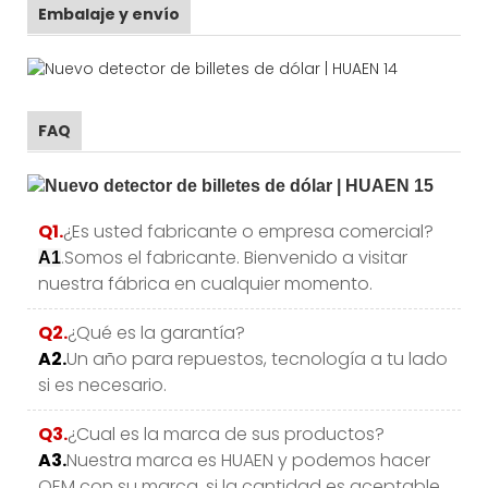
Embalaje y envío
FAQ
Q1.
¿Es usted fabricante o empresa comercial?
.Somos el fabricante. Bienvenido a visitar
A1
nuestra fábrica en cualquier momento.
Q2.
¿Qué es la garantía?
A2.
Un año para repuestos, tecnología a tu lado
si es necesario.
Q3.
¿Cual es la marca de sus productos?
A3.
Nuestra marca es HUAEN y podemos hacer
OEM con su marca, si la cantidad es aceptable.