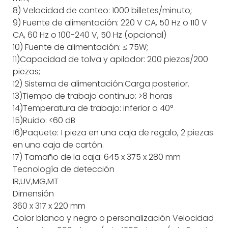
8) Velocidad de conteo: 1000 billetes/minuto;
9) Fuente de alimentación: 220 V CA, 50 Hz o 110 V
CA, 60 Hz o 100-240 V, 50 Hz (opcional)
10) Fuente de alimentación: ≤ 75W;
11)Capacidad de tolva y apilador: 200 piezas/200
piezas;
12) Sistema de alimentación:Carga posterior.
13)Tiempo de trabajo continuo: >8 horas
14)Temperatura de trabajo: inferior a 40°
15)Ruido: <60 dB
16)Paquete: 1 pieza en una caja de regalo, 2 piezas
en una caja de cartón.
17) Tamaño de la caja: 645 x 375 x 280 mm
Tecnología de detección
IR,UV,MG,MT
Dimensión
360 x 317 x 220 mm
Color
blanco y negro o personalización
Velocidad