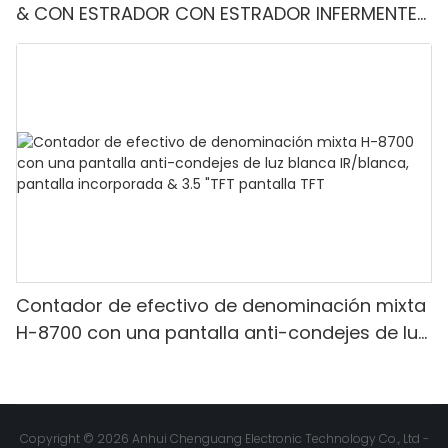
& CON ESTRADOR CON ESTRADOR INFERMENTE-
Denominación mixta, luz blanca/IR/UV/mg
Detección & Contado de valor
Contador de efectivo de denominación mixta
H-8700 con una pantalla anti-condejes de luz
blanca IR/blanca, pantalla incorporada & 3.5
"TFT pantalla TFT
Copyright © 2026 Anhui Chenguang Electronic Technology Co., Ltd -