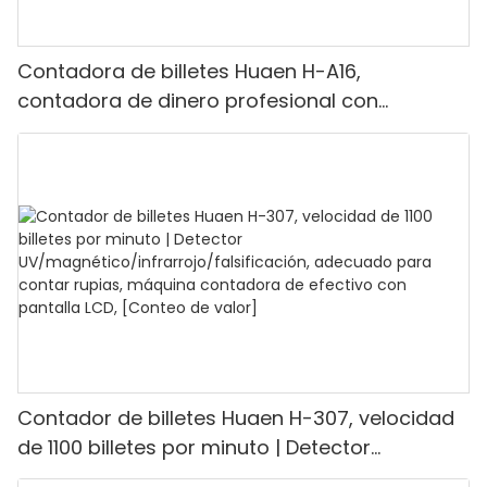
Contadora de billetes Huaen H-A16,
contadora de dinero profesional con
detección UV/MG/IR/DD, capacidad para
contar 1100 euros por minuto, pantalla LCD,
modo de valor y lote para tiendas, bancos y
restaurantes.
Contador de billetes Huaen H-307, velocidad
de 1100 billetes por minuto | Detector
UV/magnético/infrarrojo/falsificación,