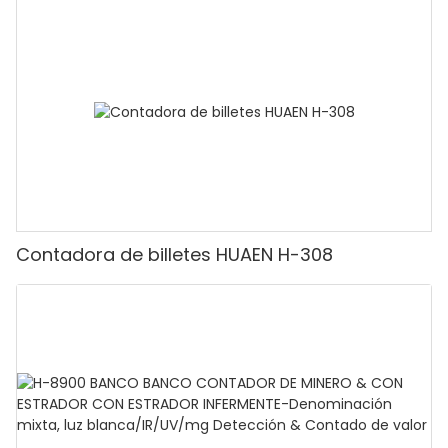
adecuado para contar rupias, máquina
contadora de efectivo con pantalla LCD,
[Conteo de valor]
Contadora de billetes HUAEN H-308