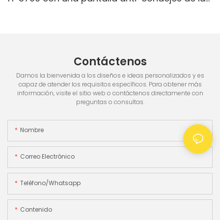
blanca IR/blanca, pantalla incorporada & 3.5
"TFT pantalla TFT
Contáctenos
Damos la bienvenida a los diseños e ideas personalizados y es
capaz de atender los requisitos específicos. Para obtener más
información, visite el sitio web o contáctenos directamente con
preguntas o consultas.
Nombre
Correo Electrónico
Teléfono/whatsapp
Contenido