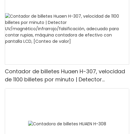
contar 1100 euros por minuto, pantalla LCD,
modo de valor y lote para tiendas, bancos y
restaurantes.
Contador de billetes Huaen H-307, velocidad
de 1100 billetes por minuto | Detector
UV/magnético/infrarrojo/falsificación,
adecuado para contar rupias, máquina
contadora de efectivo con pantalla LCD,
[Conteo de valor]