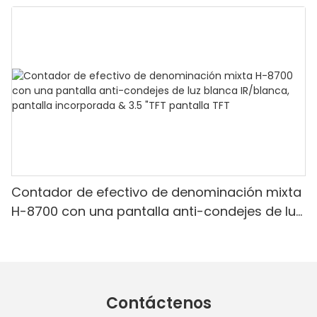
Denominación mixta, luz blanca/IR/UV/mg
Detección & Contado de valor
Contador de efectivo de denominación mixta
H-8700 con una pantalla anti-condejes de luz
blanca IR/blanca, pantalla incorporada & 3.5
"TFT pantalla TFT
Contáctenos