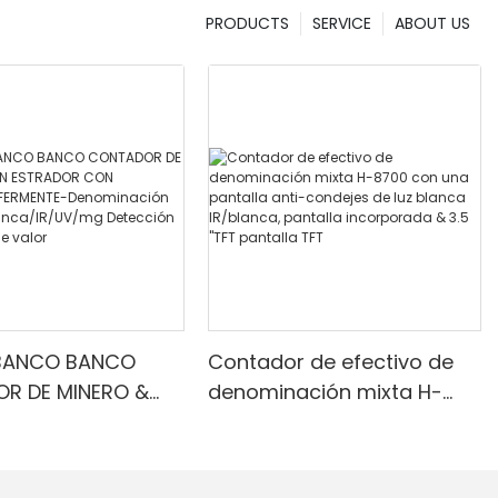
PRODUCTS
SERVICE
ABOUT US
BANCO BANCO
Contador de efectivo de
R DE MINERO &
denominación mixta H-
RADOR CON
8700 con una pantalla
R INFERMENTE-
anti-condejes de luz
ción mixta, luz
blanca IR/blanca, pantalla