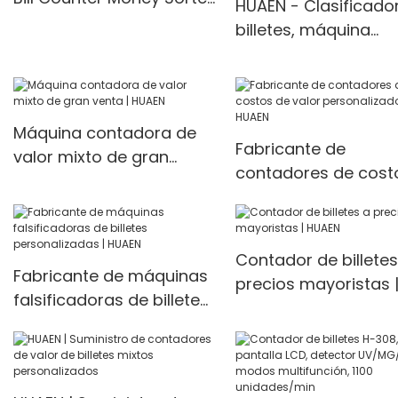
HUAEN - Clasificado
H-8900 Huaen
billetes, máquina
contadora de dinero
clasificador de divis
detector de dinero. 
en INR
Máquina contadora de
Fabricante de
valor mixto de gran
contadores de cost
venta | HUAEN
valor personalizado 
HUAEN
Contador de billetes
Fabricante de máquinas
precios mayoristas 
falsificadoras de billetes
HUAEN
personalizadas | HUAEN