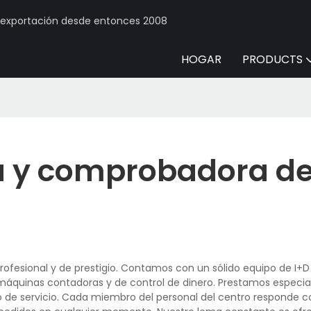
y exportación desde entonces 2008
HOGAR
PRODUCTS
 y comprobadora d
rofesional y de prestigio. Contamos con un sólido equipo de I+
máquinas contadoras y de control de dinero. Prestamos especia
ro de servicio. Cada miembro del personal del centro responde c