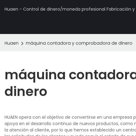
Huaen - Control de dinero/moneda profesional Fabricación 
Huaen
máquina contadora y comprobadora de dinero
máquina contadora
dinero
HUAEN opera con el objetivo de convertirse en una empresa p
apoya en el desarrollo continuo de nuevos productos, como 
la atención al cliente, por lo que hemos establecido un cent