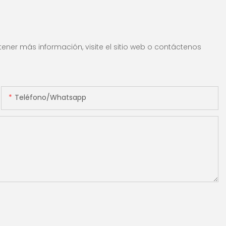
IR/UV/mg
incorporada & 3.5 "TFT
ón & Contado de
pantalla TFT
ener más información, visite el sitio web o contáctenos
Teléfono/whatsapp