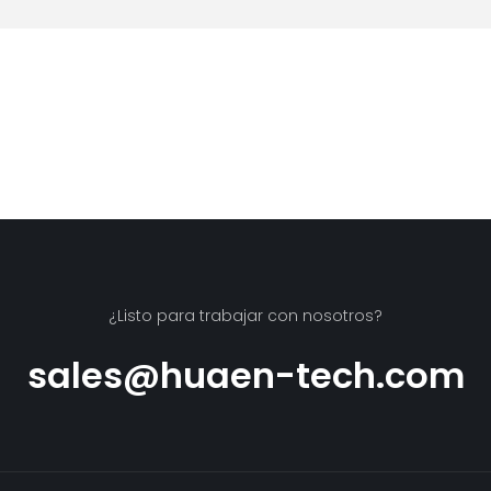
¿Listo para trabajar con nosotros?
sales@huaen-tech.com