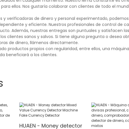
us pedidos en cualquier momento. Nuestro lema constante es ofre
r para ellos. Nos gustaría colaborar con clientes de todo el mund
y verificadoras de dinero y personal experimentado, podemos 
dependiente y eficiente. Nuestros profesionales de control de ca
oducto. Además, nuestras entregas son puntuales y satisfacen l
los clientes sanos y salvos. Si tiene alguna pregunta o desea o
oras de dinero, llámenos directamente.
o productos propios con regularidad, entre ellos, una máquin
a beneficiará a los clientes.
s
HUAEN - Money detector