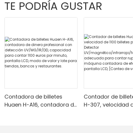
TE PODRÍA GUSTAR
Contadora de billetes
Contador de bille
Huaen H-A16, contadora de
H-307, velocidad d
dinero profesional con
billetes por minuto
detección UV/MG/IR/DD,
Detector
capacidad para contar
UV/magnético/infr