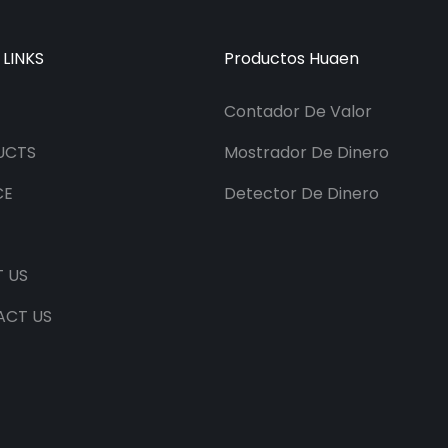
 LINKS
Productos Huaen
Contador De Valor
UCTS
Mostrador De Dinero
CE
Detector De Dinero
 US
ACT US