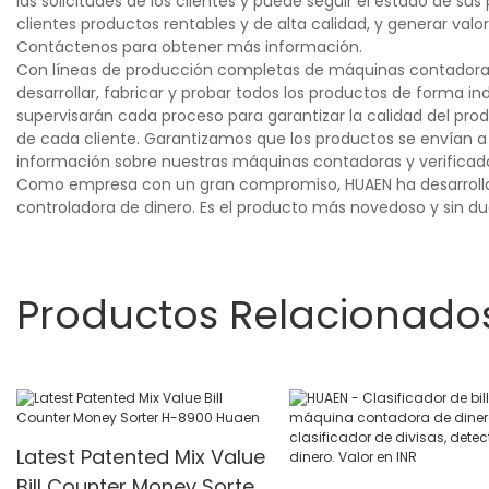
las solicitudes de los clientes y puede seguir el estado de s
clientes productos rentables y de alta calidad, y generar valo
Contáctenos para obtener más información.
Con líneas de producción completas de máquinas contadoras 
desarrollar, fabricar y probar todos los productos de forma in
supervisarán cada proceso para garantizar la calidad del pr
de cada cliente. Garantizamos que los productos se envían a 
información sobre nuestras máquinas contadoras y verificad
Como empresa con un gran compromiso, HUAEN ha desarrollad
controladora de dinero. Es el producto más novedoso y sin dud
Productos Relacionado
Latest Patented Mix Value
Bill Counter Money Sorter