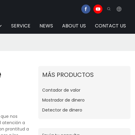
SERVICE
NEWS
ABOUT US
CONTACT US
e
MÁS PRODUCTOS
Contador de valor
Mostrador de dinero
Detector de dinero
D que nos
l atención a
on prontitud a