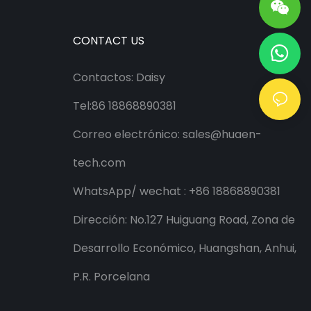
CONTACT US
Contactos: Daisy
Tel:86 18868890381
Correo electrónico:
sales@huaen-
tech.com
WhatsApp/
wechat
: +86 18868890381
Dirección: No.127 Huiguang Road, Zona de
Desarrollo Económico, Huangshan, Anhui,
P.R. Porcelana