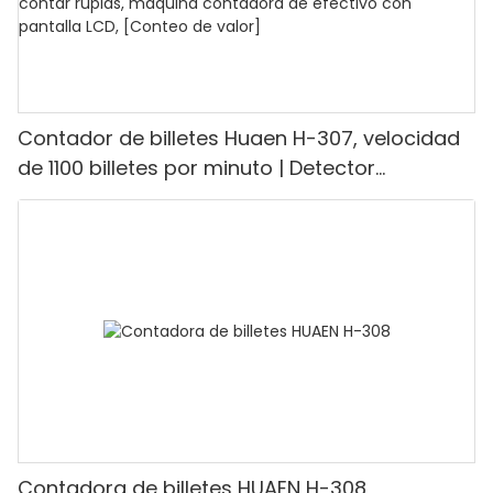
Contador de billetes Huaen H-307, velocidad
de 1100 billetes por minuto | Detector
UV/magnético/infrarrojo/falsificación,
adecuado para contar rupias, máquina
contadora de efectivo con pantalla LCD,
[Conteo de valor]
Contadora de billetes HUAEN H-308