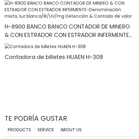
blanca IR/blanca, pantalla incorporada & 3.5
"TFT pantalla TFT
H-8900 BANCO BANCO CONTADOR DE MINERO
& CON ESTRADOR CON ESTRADOR INFERMENTE-
Denominación mixta, luz blanca/IR/UV/mg
Detección & Contado de valor
Contadora de billetes HUAEN H-308
TE PODRÍA GUSTAR
PRODUCTS
SERVICE
ABOUT US