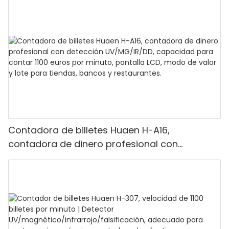
Contadora de billetes Huaen H-A16,
contadora de dinero profesional con
detección UV/MG/IR/DD, capacidad para
contar 1100 euros por minuto, pantalla LCD,
modo de valor y lote para tiendas, bancos y
restaurantes.