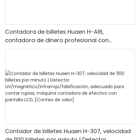
Contadora de billetes Huaen H-A16,
contadora de dinero profesional con
detección UV/MG/IR/DD, capacidad para
contar 1100 euros por minuto, pantalla LCD,
modo de valor y lote para tiendas, bancos y
restaurantes.
Contador de billetes Huaen H-307, velocidad
de 1100 billetes por minuto | Detector