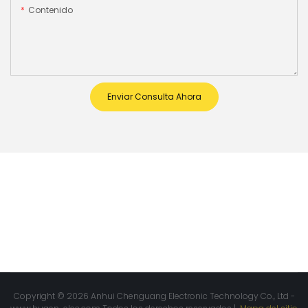
Contenido
Enviar Consulta Ahora
Copyright © 2026 Anhui Chenguang Electronic Technology Co., Ltd -