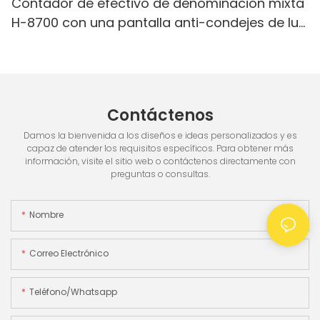
Contador de efectivo de denominación mixta
H-8700 con una pantalla anti-condejes de luz
blanca IR/blanca, pantalla incorporada & 3.5
"TFT pantalla TFT
Contáctenos
Damos la bienvenida a los diseños e ideas personalizados y es
capaz de atender los requisitos específicos. Para obtener más
información, visite el sitio web o contáctenos directamente con
preguntas o consultas.
Nombre
Correo Electrónico
Teléfono/whatsapp