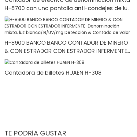
H-8700 con una pantalla anti-condejes de luz
blanca IR/blanca, pantalla incorporada & 3.5
"TFT pantalla TFT
H-8900 BANCO BANCO CONTADOR DE MINERO
& CON ESTRADOR CON ESTRADOR INFERMENTE-
Denominación mixta, luz blanca/IR/UV/mg
Detección & Contado de valor
Contadora de billetes HUAEN H-308
TE PODRÍA GUSTAR