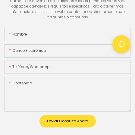
Damos la bienvenida a los diseños e ideas personalizados y es
capaz de atender los requisitos específicos. Para obtener más
información, visite el sitio web o contáctenos directamente con
preguntas o consultas.
Nombre
Correo Electrónico
Teléfono/whatsapp
Contenido
Enviar Consulta Ahora