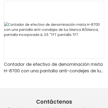
Denominación mixta, luz blanca/IR/UV/mg
Detección & Contado de valor
Contador de efectivo de denominación mixta
H-8700 con una pantalla anti-condejes de luz
blanca IR/blanca, pantalla incorporada & 3.5
"TFT pantalla TFT
Contáctenos