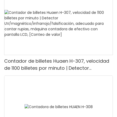
modo de valor y lote para tiendas, bancos y
restaurantes.
Contador de billetes Huaen H-307, velocidad
de 1100 billetes por minuto | Detector
UV/magnético/infrarrojo/falsificación,
adecuado para contar rupias, máquina
contadora de efectivo con pantalla LCD,
[Conteo de valor]