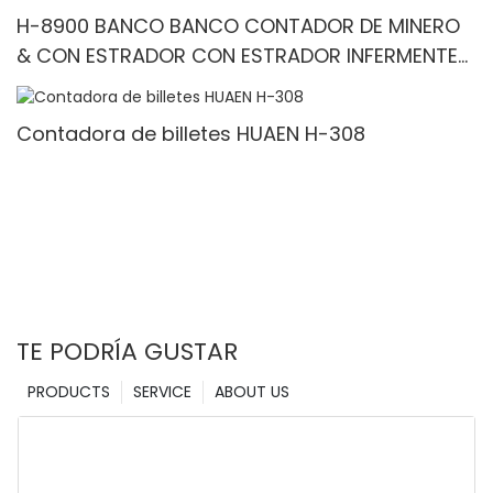
H-8900 BANCO BANCO CONTADOR DE MINERO
& CON ESTRADOR CON ESTRADOR INFERMENTE-
Denominación mixta, luz blanca/IR/UV/mg
Detección & Contado de valor
Contadora de billetes HUAEN H-308
TE PODRÍA GUSTAR
PRODUCTS
SERVICE
ABOUT US