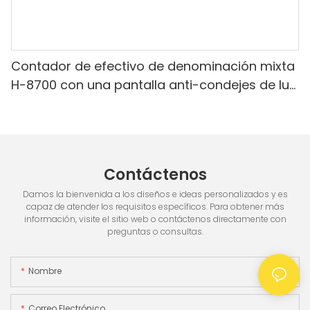
Contador de efectivo de denominación mixta
H-8700 con una pantalla anti-condejes de luz
blanca IR/blanca, pantalla incorporada & 3.5
"TFT pantalla TFT
Contáctenos
Damos la bienvenida a los diseños e ideas personalizados y es
capaz de atender los requisitos específicos. Para obtener más
información, visite el sitio web o contáctenos directamente con
preguntas o consultas.
Nombre
Correo Electrónico