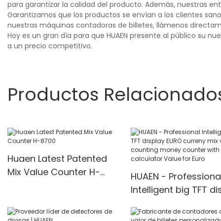
para garantizar la calidad del producto. Además, nuestras en
Garantizamos que los productos se envían a los clientes sano
nuestras máquinas contadoras de billetes, llámenos directa
Hoy es un gran día para que HUAEN presente al público su nu
a un precio competitivo.
Productos Relacionado
Huaen Latest Patented
Mix Value Counter H-
HUAEN - Professiona
8700
Intelligent big TFT di
EURO curreny mix va
counting money cou