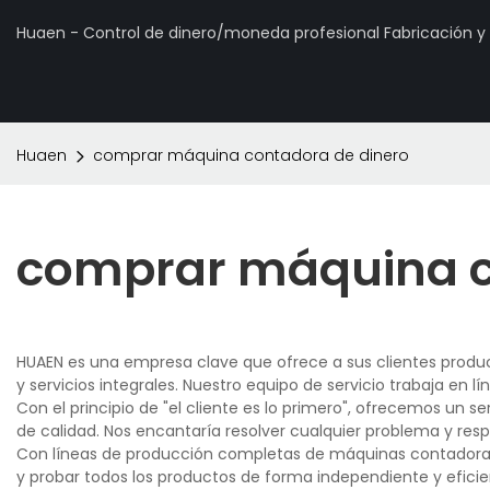
Huaen - Control de dinero/moneda profesional Fabricación 
Huaen
comprar máquina contadora de dinero
comprar máquina c
HUAEN es una empresa clave que ofrece a sus clientes produc
y servicios integrales. Nuestro equipo de servicio trabaja en lí
Con el principio de "el cliente es lo primero", ofrecemos un s
de calidad. Nos encantaría resolver cualquier problema y res
Con líneas de producción completas de máquinas contadoras d
y probar todos los productos de forma independiente y eficie