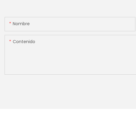
[Conteo de valor]
Nombre
Contenido