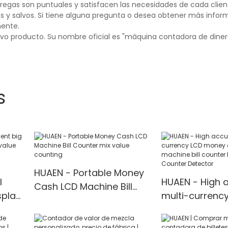
tregas son puntuales y satisfacen las necesidades de cada clien
s y salvos. Si tiene alguna pregunta o desea obtener más infor
mente.
evo producto. Su nombre oficial es "máquina contadora de diner
s
HUAEN - Portable Money
l
HUAEN - High 
Cash LCD Machine Bill
splay
multi-currenc
Counter mix value
lue
money counti
counting
nter
machine bill c