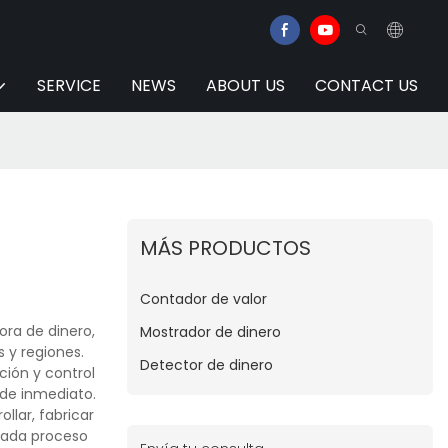
SERVICE
NEWS
ABOUT US
CONTACT US
MÁS PRODUCTOS
Contador de valor
ra de dinero,
Mostrador de dinero
s y regiones.
Detector de dinero
ción y control
 de inmediato.
lar, fabricar
 cada proceso