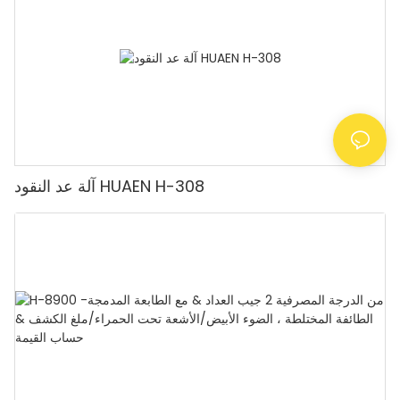
آلة عد النقود HUAEN H-308