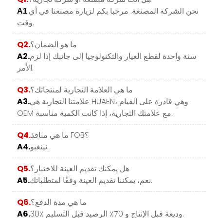
.نحن الشركة المصنعة. مرحبا بكم لزيارة مصنعنا في أي
A1
وقت.
ما هو الضمان؟
Q2.
سنة واحدة لقطع الغيار والتكنولوجيا إلى جانبك إذا لزم
A2.
الأمر.
ما هي العلامة التجارية لمنتجاتك؟
Q3.
علامتنا التجارية هي HUAEN، وهي قادرة على القيام
A3.
OEM مع علامتك التجارية، إذا كانت الكمية مناسبة.
ما هي منافذ FOB؟
Q4.
نينغبو.
A4.
هل يمكنك تقديم العينة للاختبار؟
Q5.
نعم، يمكننا تقديم العينة وفقًا لمتطلباتك.
A5.
ما هي مدة الدفع؟
Q6.
30٪ وديعة قبل الإنتاج و 70٪ الرصيد قبل التسليم.
A6.