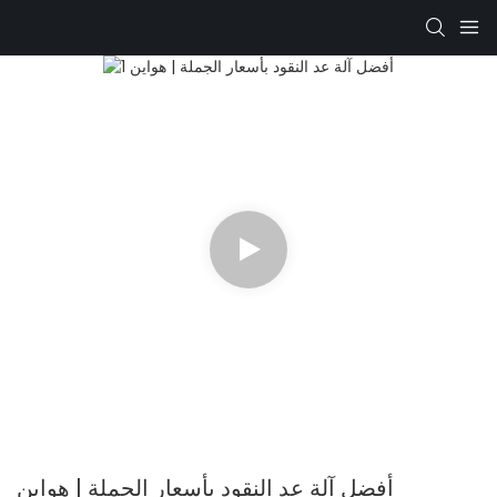
أفضل آلة عد النقود بأسعار الجملة | هواين