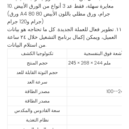
10. معايرة سهلة، فقط عد 3 أنواع من الورق الأبيض
(ورق A4 80 جرام، ورق مطلي باللون الأبيض 80
جرام و120 جرام)
١١. تطوير فعال للعملة الجديدة. كل ما تحتاجه هو بيانات
العميل، ويمكن إكمال برنامج التشغيل خلال ٢٤ ساعة
من استلام البيانات.
تكنولوجيا الكشف
× 268 × 244 ملم
245
حجم المنتج
حجم النوتة القابلة للعد
سرعة العد
مصدر الطاقة
مصدر الطاقة
سعة القادوس والمكدس
نظام التغذية