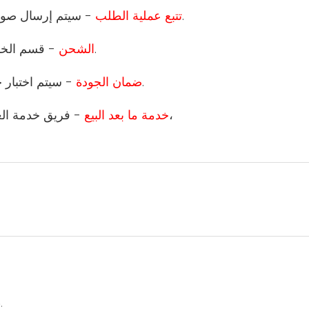
- سيتم إرسال صور طلبك إليك لتتبع تقدم الإنتاج والاختبار والتعبئة والتخزين.
5 تتبع عملية الطلب
- قسم الخدمات اللوجستية المهنية هو المسؤول عن ترتيب الشحن.
6 الشحن
- سيتم اختبار جميع المنتجات من قبل قسم الجودة قبل مغادرة المصنع.
7 ضمان الجودة
- فريق خدمة العملاء المحترف سيكون قادرًا على مساعدتك في أسئلتك،
8 خدمة ما بعد البيع
.نحن الشركة المصنعة. مرحبا بكم لزيارة مصنعنا في أي وقت.