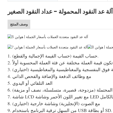
آلة عد النقود المحمولة - عداد النقود الصغير
وصف المنتج
1. حساب القيمة (حساب القيمة الإجمالية والقطع).
 فوق البنفسجية والمغناطيسية والمغناطيسية (اختياري)
4. مع وظائف الدفعة والإضافة والفحص الذاتي
5. العد التلقائي أو اليدوي
طاء المحتملة (مزدوجة، قصيرة، متسلسلة، نصف أو مزيفة)
لأحمر وشاشة LED ملونة بالكامل
8. مع الصوت (الإنجليزية) وشاشة خارجية (اختياري)
9. من السهل ترقية البرنامج باستخدام USB أو بطاقة SD.