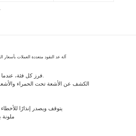
2. فرز كل فئة، عندما تكون قيمة العملة مختلفة عن فئة العملة المحسوبة أولاً.
3. الكشف عن الأشعة تحت الحمراء والأشعة
6. يتوقف ويصدر إنذارًا للأخ
7. شاشة LCD مع تغيير اللون ا