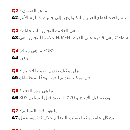
ما هو الضمان؟
Q2.
سنة واحدة لقطع الغيار والتكنولوجيا إلى جانبك إذا لزم الأمر.
A2.
ما هي العلامة التجارية لمنتجاتك؟
Q3.
A3.
ما هي منافذ FOB؟
Q4.
نينغبو.
A4.
هل يمكنك تقديم العينة للاختبار؟
Q5.
نعم، يمكننا تقديم العينة وفقًا لمتطلباتك.
A5.
ما هي مدة الدفع؟
Q6.
30٪ وديعة قبل الإنتاج و 70٪ الرصيد قبل التسليم.
A6.
ما هو وقت التسليم؟
Q7.
بشكل عام، يمكننا تسليم البضائع خلال 20 يوم عمل.
A7.