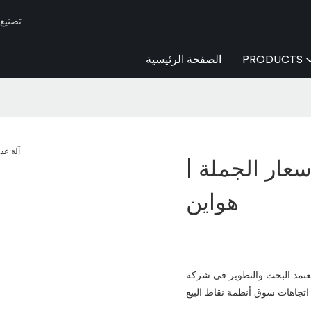
Huaen -
PRODUCTS
الصفحة الرئيسية
سعار الجملة |
هواين
تمد البحث والتطوير في شركة HUAEN على تقنية اللمس المستخدمة على نطاق واسع في هذا المجال.