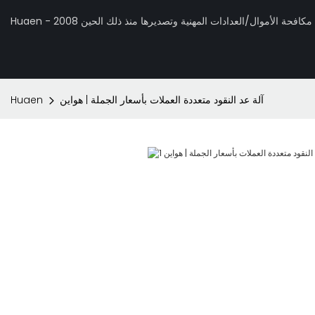
 تصنيع مكافحة الأموال/العدادات المهنية وتصديرها منذ ذلك الحين 2008
آلة عد النقود متعددة العملات بأسعار الجملة | هواين
Huaen