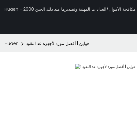
 تصنيع مكافحة الأموال/العدادات المهنية وتصديرها منذ ذلك الحين 2008
هواين | أفضل مورد لأجهزة عد النقود
Huaen