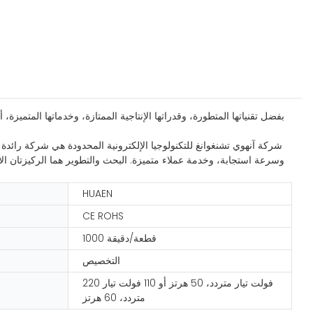
بفضل تقنياتها المتطورة، وقدراتها الإنتاجية الممتازة، وخدماتها المتميزة،
شركة آنهوي تشنغوانغ للتكنولوجيا الإلكترونية المحدودة هي شركة رائدة ف
وسرعة استجابة، وخدمة عملاء متميزة. البحث والتطوير هما الركيزتان الأ
HUAEN
CE ROHS
1000 قطعة/دقيقة
التخصيص
220 فولت تيار متردد، 50 هرتز أو 110 فولت تيار
متردد، 60 هرتز