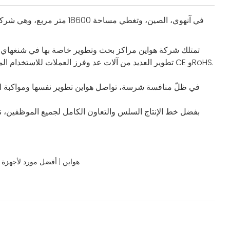
تمتلك شركة هواين مراكز بحث وتطوير خاصة بها في شنغهاي ونان
تطوير العديد من آلات عد وفرز العملات للاستخدام المص
في ظلّ منافسة شرسة، تواصل هواين تطوير نفسها ومواكبة العص
بفضل خط الإنتاج السلس والتعاون الكامل لجميع الموظفين، نوفر