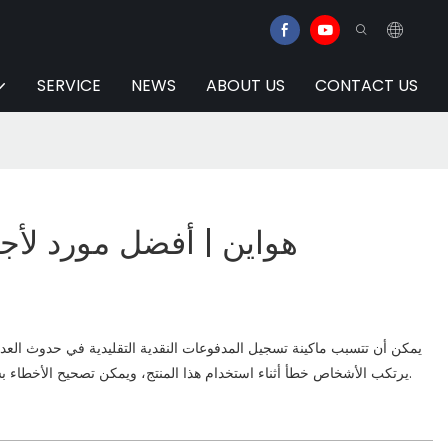
SERVICE
NEWS
ABOUT US
CONTACT US
هواين | أفضل مورد لأجه
يمكن أن تتسبب ماكينة تسجيل المدفوعات النقدية التقليدية في حدوث العد
يرتكب الأشخاص خطأ أثناء استخدام هذا المنتج، ويمكن تصحيح الأخطاء بسهولة ببضع نقرات سريعة فقط.