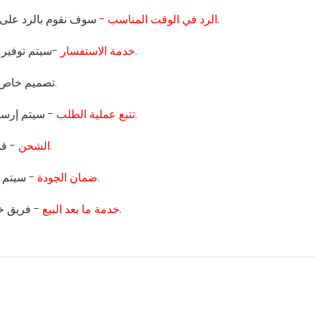
سوف نقوم بالرد على استفسارك في غضون 12 ساعة، وقت العمل لدينا هو 24 ساعة.
الرد في الوقت المناسب -
-سيتم توفير ورقة بيانات المنتج التفصيلية وقائمة الأسعار والصورة والشهادة.
خدمة الاستفسار
- تصميم خاص للقالب ووظيفة المنتج والتعبئة والتغليف.
- سيتم إرسال صور طلبك إليك لتتبع تقدم الإنتاج والاختبار والتعبئة والتخزين.
تتبع عملية الطلب
- قسم الخدمات اللوجستية المهنية هو المسؤول عن ترتيب الشحن.
الشحن
- سيتم اختبار جميع المنتجات من قبل قسم الجودة قبل مغادرة المصنع.
ضمان الجودة
- فريق خدمة العملاء المحترف سيكون قادرًا على مساعدتك في أسئلتك.
خدمة ما بعد البيع