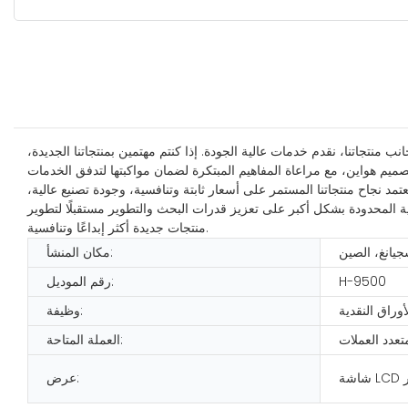
نب منتجاتنا، نقدم خدمات عالية الجودة. إذا كنتم مهتمين بمنتجاتنا الجديدة،
تمد نجاح منتجاتنا المستمر على أسعار ثابتة وتنافسية، وجودة تصنيع عالية،
ة المحدودة بشكل أكبر على تعزيز قدرات البحث والتطوير مستقبلًا لتطوير
منتجات جديدة أكثر إبداعًا وتنافسية.
جيانغ، الصين
مكان المنشأ:
H-9500
رقم الموديل:
راق النقدية
وظيفة:
تعدد العملات
العملة المتاحة:
ر
عرض: