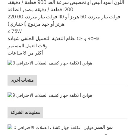
اللون
أسود أبيض أو تخصيص
سرعة العد
900 قطعة / دقيقة،
1200 قطعة / دقيقة
مصدر الطاقة
220 فولت تيار متردد، 50 هرتز أو 110 فولت تيار متردد، 60
هرتز أو جهد مزدوج (اختياري)
≤ 75W
CE و RoHS
نظام التغذية
التحميل الخلفي
شهادة
وقت العمل المستمر
أكثر من 8 ساعات
منتجات أخرى
معلومات الشركة
يقع المقر