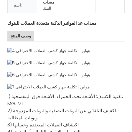
معدات
اسم:
البنك
معدات عد الفواتير الذكية متعددة العملات للبنوك
وصف المنتج
1) تقنية الكشف: الأشعة تحت الحمراء، الأشعة فوق البنفسجية،
MG، MT
2) الكشف التلقائي عن النوتات النصفية والنوتات المزدوجة
ونوتات المطالبة
3) اكتشاف العملات المتعددة وحسابها
4) التشغيل والإيقاف التلقائي أو اليدوي