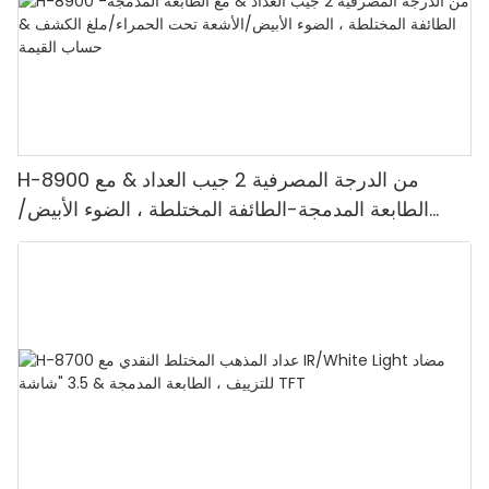
H-8900 من الدرجة المصرفية 2 جيب العداد & مع
الطابعة المدمجة-الطائفة المختلطة ، الضوء الأبيض/
الأشعة تحت الحمراء/ملغ الكشف & حساب القيمة