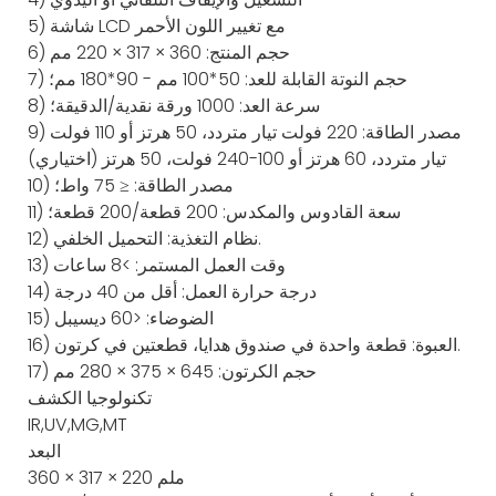
5) شاشة LCD مع تغيير اللون الأحمر
6) حجم المنتج: 360 × 317 × 220 مم
7) حجم النوتة القابلة للعد: 50*100 مم - 90*180 مم؛
8) سرعة العد: 1000 ورقة نقدية/الدقيقة؛
9) مصدر الطاقة: 220 فولت تيار متردد، 50 هرتز أو 110 فولت
تيار متردد، 60 هرتز أو 100-240 فولت، 50 هرتز (اختياري)
10) مصدر الطاقة: ≤ 75 واط؛
11) سعة القادوس والمكدس: 200 قطعة/200 قطعة؛
12) نظام التغذية: التحميل الخلفي.
13) وقت العمل المستمر: >8 ساعات
14) درجة حرارة العمل: أقل من 40 درجة
15) الضوضاء: <60 ديسيبل
16) العبوة: قطعة واحدة في صندوق هدايا، قطعتين في كرتون.
17) حجم الكرتون: 645 × 375 × 280 مم
تكنولوجيا الكشف
IR,UV,MG,MT
البعد
360 × 317 × 220 ملم