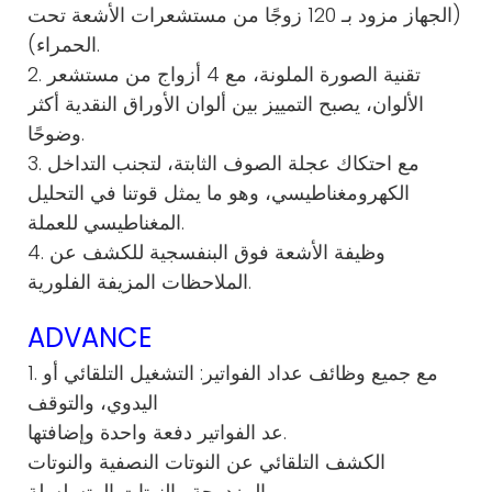
(الجهاز مزود بـ 120 زوجًا من مستشعرات الأشعة تحت
الحمراء).
2. تقنية الصورة الملونة، مع 4 أزواج من مستشعر
الألوان، يصبح التمييز بين ألوان الأوراق النقدية أكثر
وضوحًا.
3. مع احتكاك عجلة الصوف الثابتة، لتجنب التداخل
الكهرومغناطيسي، وهو ما يمثل قوتنا في التحليل
المغناطيسي للعملة.
4. وظيفة الأشعة فوق البنفسجية للكشف عن
الملاحظات المزيفة الفلورية.
ADVANCE
1. مع جميع وظائف عداد الفواتير: التشغيل التلقائي أو
اليدوي، والتوقف
عد الفواتير دفعة واحدة وإضافتها.
الكشف التلقائي عن النوتات النصفية والنوتات
المزدوجة والنوتات المتسلسلة