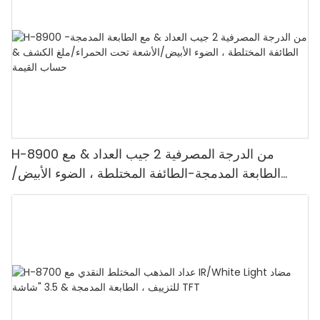
H-8900 من الدرجة المصرفية 2 جيب العداد & مع
الطابعة المدمجة-الطائفة المختلطة ، الضوء الأبيض/
الأشعة تحت الحمراء/ملغ الكشف & حساب القيمة