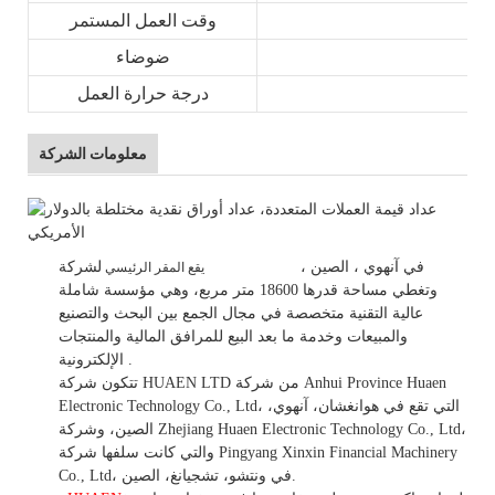
وقت العمل المستمر
ضوضاء
درجة حرارة العمل
معلومات الشركة
في
آنهوي
، الصين
،
لشركة HUAEN LTD
يقع المقر الرئيسي
وتغطي مساحة قدرها 18600 متر مربع، وهي
مؤسسة شاملة
عالية التقنية متخصصة في مجال الجمع بين البحث والتصنيع
والمبيعات وخدمة ما بعد البيع للمرافق المالية والمنتجات
.
الإلكترونية.
تتكون شركة HUAEN LTD من شركة Anhui Province Huaen
Electronic Technology Co., Ltd، التي تقع في هوانغشان، آنهوي،
الصين، وشركة Zhejiang Huaen Electronic Technology Co., Ltd،
والتي كانت سلفها شركة Pingyang Xinxin Financial Machinery
Co., Ltd، في ونتشو، تشجيانغ، الصين.