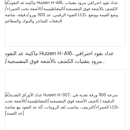
ماكينة عد النقود Huaen H-A16، عداد نقود احترافي
مزود بتقنيات الكشف بالأشعة فوق البنفسجية/
المغناطيسية/الأشعة تحت الحمراء/الضوء الرقمي، عد
1100 يورو/دقيقة، شاشة LCD، وضع القيمة ووضع
الدفعات للمتاجر والبنوك والمطاعم