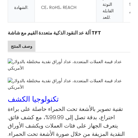
50*
النوتة
CE، RoHS، REACH
الشهادة:
القابلة
للعد:
آلة عد النقود الذكية متعددة القيم مع شاشة TFT
وصف المنتج
تكنولوجيا الكشف
تقنية تصوير بالأشعة تحت الحمراء حاصلة على براءة
اختراع، بدقة تصل إلى 99.99%، مع كشف فائق.
يتعرف الجهاز على فئات العملات ويكشف الأوراق
النقدية المزيفة من خلال صورة الأشعة تحت الحمراء.