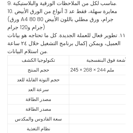
9. مناسب لكل من الملاحظات الورقية والبلاستيكية.
10. معايرة سهلة، فقط عد 3 أنواع من الورق الأبيض
(ورق A4 80 جرام، ورق مطلي باللون الأبيض 80
جرام و120 جرام)
١١. تطوير فعال للعملة الجديدة. كل ما تحتاجه هو بيانات
العميل، ويمكن إكمال برنامج التشغيل خلال ٢٤ ساعة
من استلام البيانات.
تكنولوجيا الكشف
× 268 × 244 ملم
245
حجم المنتج
حجم النوتة القابلة للعد
سرعة العد
مصدر الطاقة
مصدر الطاقة
سعة القادوس والمكدس
نظام التغذية