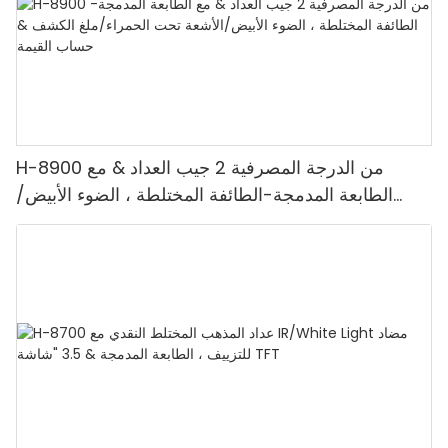
H-8900 من الدرجة المصرفية 2 جيب العداد & مع
الطابعة المدمجة-الطائفة المختلطة ، الضوء الأبيض/
الأشعة تحت الحمراء/ملغ الكشف & حساب القيمة