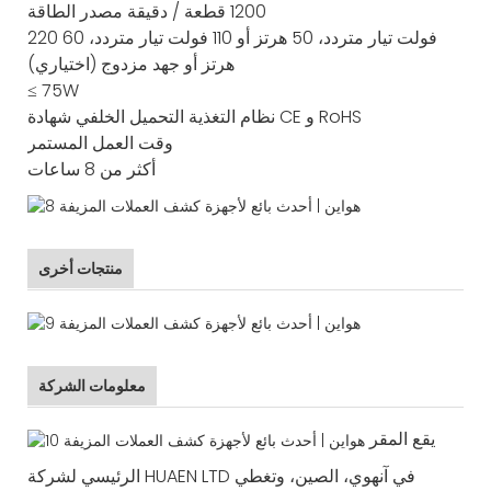
1200 قطعة / دقيقة
مصدر الطاقة
220 فولت تيار متردد، 50 هرتز أو 110 فولت تيار متردد، 60
هرتز أو جهد مزدوج (اختياري)
≤ 75W
CE و RoHS
نظام التغذية
التحميل الخلفي
شهادة
وقت العمل المستمر
أكثر من 8 ساعات
منتجات أخرى
معلومات الشركة
يقع المقر
الرئيسي لشركة HUAEN LTD في آنهوي، الصين، وتغطي